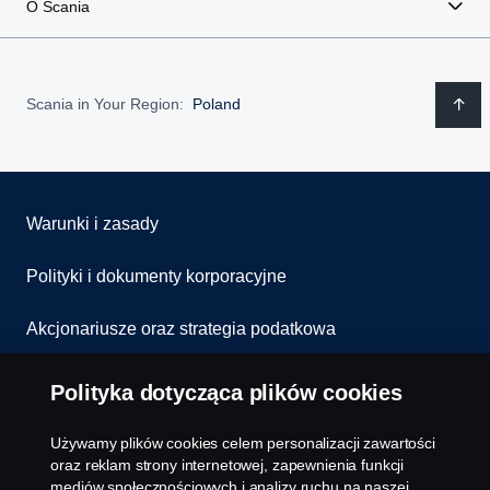
O Scania
Scania in Your Region:
Poland
Warunki i zasady
Polityki i dokumenty korporacyjne
Akcjonariusze oraz strategia podatkowa
Informowanie o nieprawidłowościach
Polityka dotycząca plików cookies
Kontakt
Używamy plików cookies celem personalizacji zawartości
oraz reklam strony internetowej, zapewnienia funkcji
Komunikaty
mediów społecznościowych i analizy ruchu na naszej