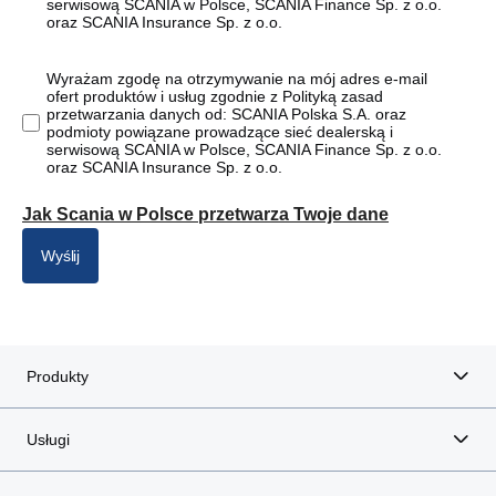
serwisową SCANIA w Polsce, SCANIA Finance Sp. z o.o.
oraz SCANIA Insurance Sp. z o.o.
Wyrażam zgodę na otrzymywanie na mój adres e-mail
ofert produktów i usług zgodnie z Polityką zasad
przetwarzania danych od: SCANIA Polska S.A. oraz
podmioty powiązane prowadzące sieć dealerską i
serwisową SCANIA w Polsce, SCANIA Finance Sp. z o.o.
oraz SCANIA Insurance Sp. z o.o.
Jak Scania w Polsce przetwarza Twoje dane
Wyślij
Produkty
Usługi