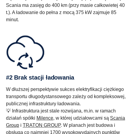
Scania ma zasięg do 400 km (przy masie całkowietej 40
t.). A ładowanie do pełna z mocą 375 kW zajmuje 85
minut.
#2 Brak stacji ładowania
W dłuższej perspektywie sukces elektryfikacji ciężkiego
transportu długodystansowego zależy od kompleksowej,
publicznej infrastruktury ładowania.
💡 Infrastruktura jest stale rozwijana, m.in. w ramach
działań spółki
Milence
, w której udziałowcami są
Scania
Group
i
TRATON GROUP
. W planach jest budowa i
obsługa co najmniej 1700 wysokowydajnych punktów