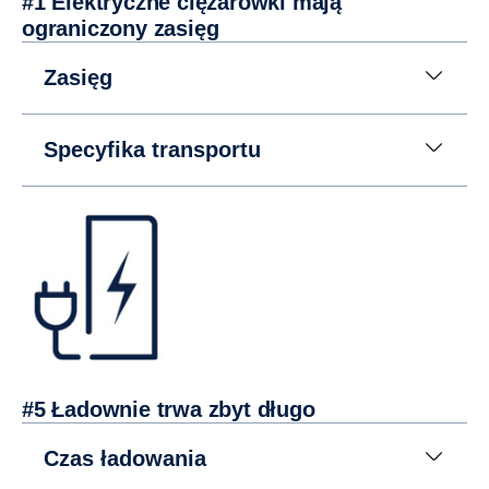
#1 Elektryczne ciężarówki mają
ograniczony zasięg
Zasięg
Specyfika transportu
#5 Ładownie trwa zbyt długo
Czas ładowania