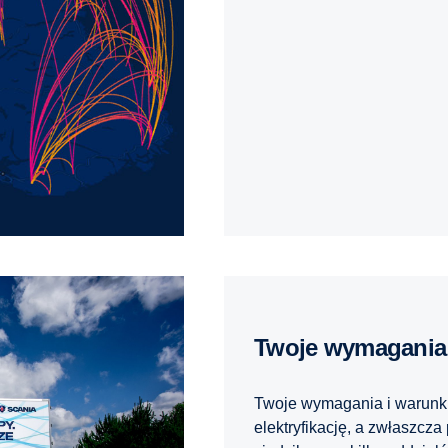
Twoje wymagania
Twoje wymagania i warunki 
elektryfikację, a zwłaszcz