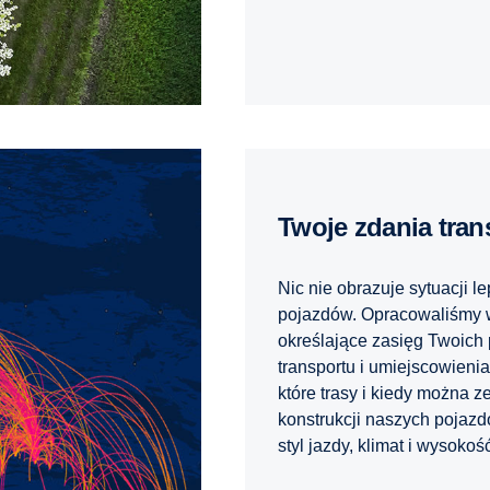
Twoje zdania tra
Nic nie obrazuje sytuacji le
pojazdów. Opracowaliśmy w
określające zasięg Twoich 
transportu i umiejscowieni
które trasy i kiedy można 
konstrukcji naszych pojazd
styl jazdy, klimat i wysok