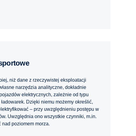
nsportowe
piej, niż dane z rzeczywistej eksploatacji
łasne narzędzia analityczne, dokładnie
pojazdów elektrycznych, zależnie od typu
a ładowarek. Dzięki niemu możemy określić,
zelektryfikować – przy uwzględnieniu postępu w
ów. Uwzględnia ono wszystkie czynniki, m.in.
ość nad poziomem morza.