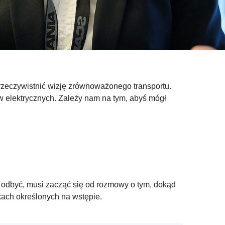
 urzeczywistnić wizję zrównoważonego transportu.
 elektrycznych. Zależy nam na tym, abyś mógł
.
o odbyć, musi zacząć się od rozmowy o tym, dokąd
kach określonych na wstępie.