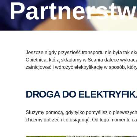
Partnerst
Jeszcze nigdy przyszłość transportu nie była tak e
Obietnica, którą składamy w Scania dalece wykra
zainicjować i wdrożyć elektryfikację w sposób, k
DROGA DO ELEKTRYFI
Służymy pomocą, gdy tylko pomyślisz o pierwszych 
chcemy dotrzeć i co osiągnąć. Od tego momentu ca