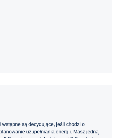
wstępne są decydujące, jeśli chodzi o
a planowanie uzupełniania energii. Masz jedną