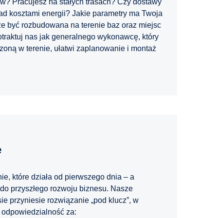
łów? Pracujesz na stałych trasach? Czy dostawy
 nad kosztami energii? Jakie parametry ma Twoja
że być rozbudowana na terenie baz oraz miejsc
traktuj nas jak generalnego wykonawcę, który
oną w terenie, ułatwi zaplanowanie i montaż
e
ie, które działa od pierwszego dnia – a
 do przyszłego rozwoju biznesu. Nasze
ie przyniesie rozwiązanie „pod klucz”, w
ą odpowiedzialność za: