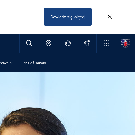
Dowiedz się więcej
ntakt
Znajdź serwis