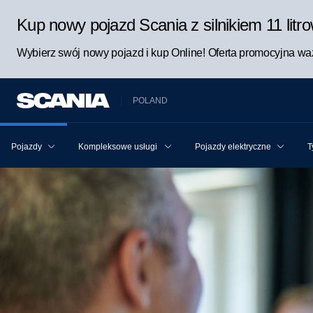
Kup nowy pojazd Scania z silnikiem 11 lit
Wybierz swój nowy pojazd i kup Online! Oferta promocyjna waż
POLAND
Pojazdy
Kompleksowe usługi Scania dla pojazdu i kierowcy
Pojazdy elektryczne
T