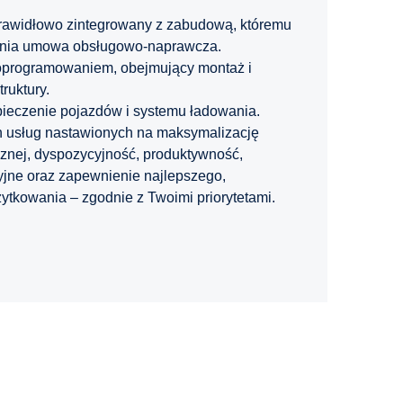
rawidłowo zintegrowany z zabudową, któremu
dnia umowa obsługowo-naprawcza.
oprogramowaniem, obejmujący montaż i
ruktury.
ieczenie pojazdów i systemu ładowania.
 usług nastawionych na maksymalizację
znej, dyspozycyjność, produktywność,
yjne oraz zapewnienie najlepszego,
żytkowania – zgodnie z Twoimi priorytetami.