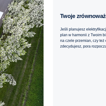
Twoje zrównoważ
Jeśli planujesz elektryfika
plan w harmonii z Twoim bi
na czele przemian, czy też
zdecydujesz, pora rozpocz