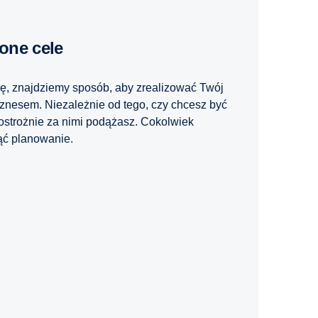
one cele
cję, znajdziemy sposób, aby zrealizować Twój
znesem. Niezależnie od tego, czy chcesz być
 ostrożnie za nimi podążasz. Cokolwiek
ąć planowanie.