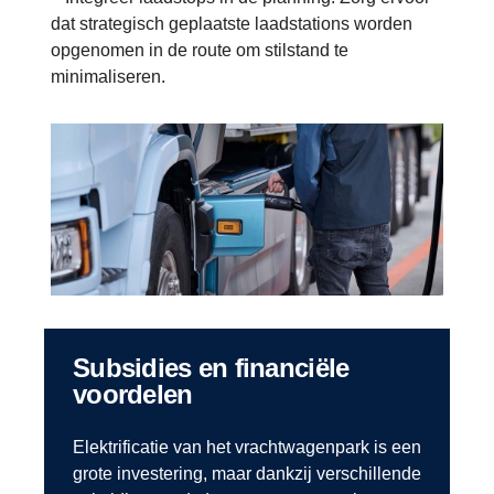
dat strategisch geplaatste laadstations worden
opgenomen in de route om stilstand te
minimaliseren.
Subsidies en financiële
voordelen
Elektrificatie van het vrachtwagenpark is een
grote investering, maar dankzij verschillende