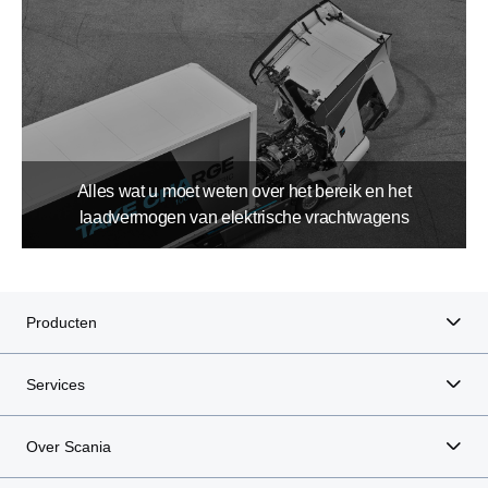
Alles wat u moet weten over het bereik en het
laadvermogen van elektrische vrachtwagens
Producten
Services
Over Scania