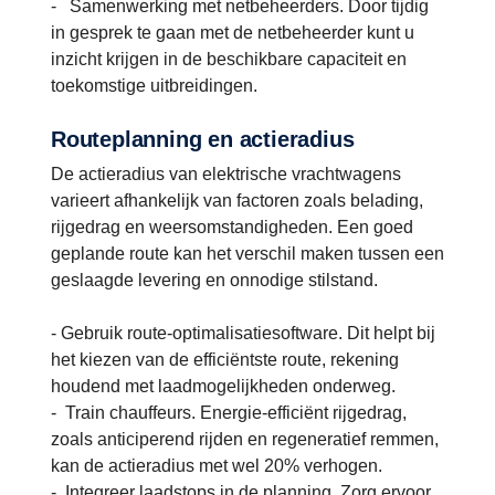
- Samenwerking met netbeheerders.
Door tijdig
in gesprek te gaan met de netbeheerder kunt u
inzicht krijgen in de beschikbare capaciteit en
toekomstige uitbreidingen.
Routeplanning en actieradius
De actieradius van elektrische vrachtwagens
varieert afhankelijk van factoren zoals belading,
rijgedrag en weersomstandigheden​.
Een goed
geplande route kan het verschil maken tussen een
geslaagde levering en onnodige stilstand.
- Gebruik route-optimalisatiesoftware. Dit helpt bij
het kiezen van de efficiëntste route, rekening
houdend met laadmogelijkheden onderweg.
- Train chauffeurs. Energie-efficiënt rijgedrag,
zoals anticiperend rijden en regeneratief remmen,
kan de actieradius met wel 20% verhogen.
- Integreer laadstops in de planning. Zorg ervoor