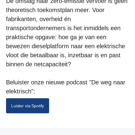
De omslag naar zero-emissie vervoer is geen
theoretisch toekomstplan meer. Voor
fabrikanten, overheid én
transportondernemers is het inmiddels een
praktische opgave: hoe ga je van een
bewezen dieselplatform naar een elektrische
vloot die betaalbaar is, inzetbaar is en past
binnen de netcapaciteit?
Beluister onze nieuwe podcast "De weg naar
elektrisch":
Luister via Spotify