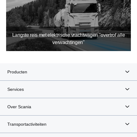
Langste reis met elektrische vrachtwagen "overtrof alle
verwachtingen"
Producten
Services
Over Scania
Transportactiviteiten