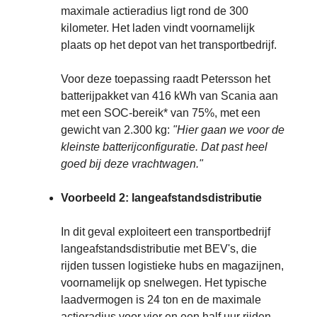
maximale actieradius ligt rond de 300
kilometer. Het laden vindt voornamelijk
plaats op het depot van het transportbedrijf.
Voor deze toepassing raadt Petersson het
batterijpakket van 416 kWh van Scania aan
met een SOC-bereik* van 75%, met een
gewicht van 2.300 kg:
"Hier gaan we voor de
kleinste batterijconfiguratie. Dat past heel
goed bij deze vrachtwagen."
Voorbeeld 2: langeafstandsdistributie
In dit geval exploiteert een transportbedrijf
langeafstandsdistributie met BEV's, die
rijden tussen logistieke hubs en magazijnen,
voornamelijk op snelwegen. Het typische
laadvermogen is 24 ton en de maximale
actieradius voor vier en een half uur rijden