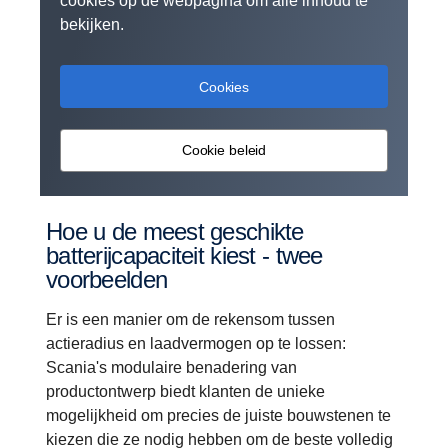
cookies op de webpagina om alle inhoud te
bekijken.
Cookies
Cookie beleid
Hoe u de meest geschikte
batterijcapaciteit kiest - twee
voorbeelden
Er is een manier om de rekensom tussen
actieradius en laadvermogen op te lossen:
Scania's modulaire benadering van
productontwerp biedt klanten de unieke
mogelijkheid om precies de juiste bouwstenen te
kiezen die ze nodig hebben om de beste volledig