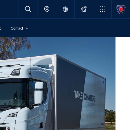
p
Contact