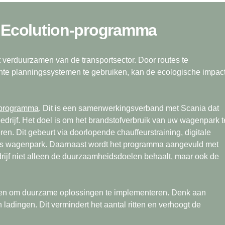
et Ecolution-programma
t verduurzamen van de transportsector. Door routes te
ciënte planningssystemen te gebruiken, kan de ecologische impac
-programma
. Dit is een samenwerkingsverband met Scania dat
edrijf. Het doel is om het brandstofverbruik van uw wagenpark t
ren. Dit gebeurt via doorlopende chauffeurstraining, digitale
 als wagenpark. Daarnaast wordt het programma aangevuld met
rijf niet alleen de duurzaamheidsdoelen behaalt, maar ook de
ken om duurzame oplossingen te implementeren. Denk aan
 ladingen. Dit vermindert het aantal ritten en verhoogt de