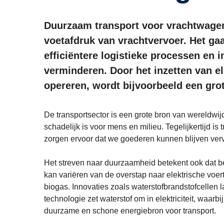
Duurzaam transport voor vrachtwagen
voetafdruk van vrachtvervoer. Het ga
efficiëntere logistieke processen en 
verminderen. Door het inzetten van el
opereren, wordt bijvoorbeeld een grot
De transportsector is een grote bron van wereldwijde
schadelijk is voor mens en milieu. Tegelijkertijd 
zorgen ervoor dat we goederen kunnen blijven ver
Het streven naar duurzaamheid betekent ook dat b
kan variëren van de overstap naar elektrische voer
biogas. Innovaties zoals waterstofbrandstofcellen 
technologie zet waterstof om in elektriciteit, waarb
duurzame en schone energiebron voor transport.