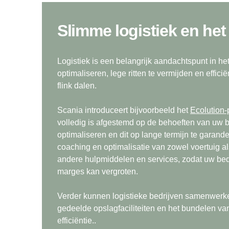
Slimme logistiek en h
Logistiek is een belangrijk aandachtspunt in he
optimaliseren, lege ritten te vermijden en effi
flink dalen.
Scania introduceert bijvoorbeeld het
Ecolution
volledig is afgestemd op de behoeften van uw b
optimaliseren en dit op lange termijn te garande
coaching en optimalisatie van zowel voertuig
andere hulpmiddelen en services, zodat uw bed
marges kan vergroten.
Verder kunnen logistieke bedrijven samenwer
gedeelde opslagfaciliteiten en het bundelen van
efficiëntie..