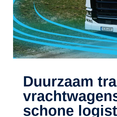
Duurzaam transport
vrachtwagens
schone logist