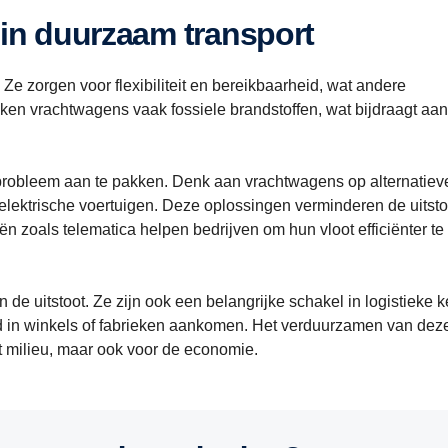
l in duurzaam transport
Ze zorgen voor flexibiliteit en bereikbaarheid, wat andere
ken vrachtwagens vaak fossiele brandstoffen, wat bijdraagt aa
 probleem aan te pakken. Denk aan vrachtwagens op alternatiev
g elektrische voertuigen. Deze oplossingen verminderen de uitsto
ën zoals telematica helpen bedrijven om hun vloot efficiënter te
de uitstoot. Ze zijn ook een belangrijke schakel in logistieke k
d in winkels of fabrieken aankomen. Het verduurzamen van dez
et milieu, maar ook voor de economie.