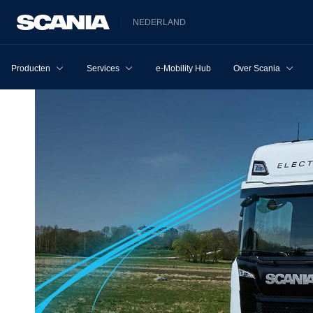
NEDERLAND
Producten
Services
e-Mobility Hub
Over Scania