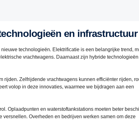
technologieën en infrastructuur
ieuwe technologieën. Elektrificatie is een belangrijke trend, m
 elektrische vrachtwagens. Daarnaast zijn hybride technologieën
rijden. Zelfrijdende vrachtwagens kunnen efficiënter rijden, ro
teert volop in deze innovaties, waarmee we bijdragen aan een
e rol. Oplaadpunten en waterstoftankstations moeten beter besch
te versnellen. Overheden en bedrijven werken samen om deze