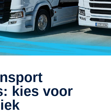
: kies voor
iek