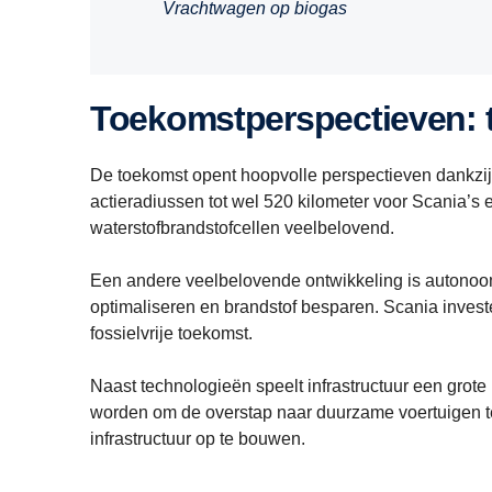
Vrachtwagen op biogas
Toekomstperspectieven: 
De toekomst opent hoopvolle perspectieven dankzij n
actieradiussen tot wel 520 kilometer voor Scania’s
waterstofbrandstofcellen veelbelovend.
Een andere veelbelovende ontwikkeling is autonoom 
optimaliseren en brandstof besparen. Scania inves
fossielvrije toekomst.
Naast technologieën speelt infrastructuur een grot
worden om de overstap naar duurzame voertuigen 
infrastructuur op te bouwen.