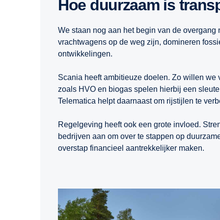
Hoe duurzaam is tran
We staan nog aan het begin van de overgang n
vrachtwagens op de weg zijn, domineren fossie
ontwikkelingen.
Scania heeft ambitieuze doelen. Zo willen we v
zoals HVO en biogas spelen hierbij een sleut
Telematica helpt daarnaast om rijstijlen te ver
Regelgeving heeft ook een grote invloed. Str
bedrijven aan om over te stappen op duurzame 
overstap financieel aantrekkelijker maken.