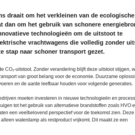
s draait om het verkleinen van de ecologische
at dan om het gebruik van schonere energiebro
innovatieve technologieën om de uitstoot te
ektrische vrachtwagens die volledig zonder uit
e stap naar schoner transport gezet.
 CO₂-uitstoot. Zonder verandering blijft deze uitstoot stijgen, 
is transport van groot belang voor de economie. Duurzame oploss
voeren en de aarde leefbaar houden voor volgende generaties.
edrijven moeten investeren in nieuwe technologieën en process
tuigen tot het gebruik van alternatieve brandstoffen zoals HVO 
laten een veelbelovend perspectief voor de toekomst zien. Deze
ij alleen waterdamp als restproduct vrijkomt. Dit maakt ze een