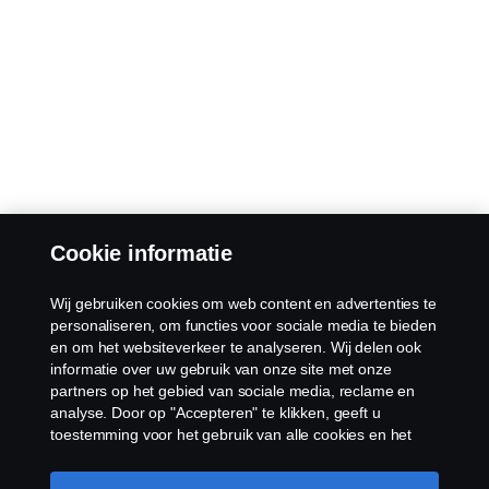
Cookie informatie
Wij gebruiken cookies om web content en advertenties te
personaliseren, om functies voor sociale media te bieden
en om het websiteverkeer te analyseren. Wij delen ook
informatie over uw gebruik van onze site met onze
partners op het gebied van sociale media, reclame en
analyse. Door op "Accepteren" te klikken, geeft u
toestemming voor het gebruik van alle cookies en het
delen van informatie. U kunt uw cookies ook beheren
door op "Cookie Instellingen" te klikken en de