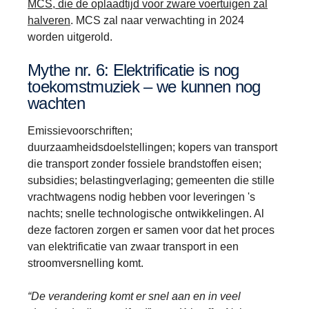
MCS, die de oplaadtijd voor zware voertuigen zal
halveren
. MCS zal naar verwachting in 2024
worden uitgerold.
Mythe nr. 6: Elektrificatie is nog
toekomstmuziek – we kunnen nog
wachten
Emissievoorschriften;
duurzaamheidsdoelstellingen; kopers van transport
die transport zonder fossiele brandstoffen eisen;
subsidies; belastingverlaging; gemeenten die stille
vrachtwagens nodig hebben voor leveringen 's
nachts; snelle technologische ontwikkelingen. Al
deze factoren zorgen er samen voor dat het proces
van elektrificatie van zwaar transport in een
stroomversnelling komt.
“De verandering komt er snel aan en in veel