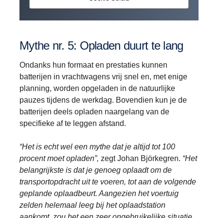
Mythe nr. 5: Opladen duurt te lang
Ondanks hun formaat en prestaties kunnen
batterijen in vrachtwagens vrij snel en, met enige
planning, worden opgeladen in de natuurlijke
pauzes tijdens de werkdag. Bovendien kun je de
batterijen deels opladen naargelang van de
specifieke af te leggen afstand.
“Het is echt wel een mythe dat je altijd tot 100
procent moet opladen”,
zegt Johan Björkegren.
“Het
belangrijkste is dat je genoeg oplaadt om de
transportopdracht uit te voeren, tot aan de volgende
geplande oplaadbeurt. Aangezien het voertuig
zelden helemaal leeg bij het oplaadstation
aankomt, zou het een zeer ongebruikelijke situatie