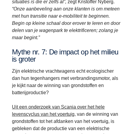
situaties is die er zelfs al”,
zegt Kristoffer Nyberg.
“Onze aanbeveling aan onze klanten is om meteen
met hun transitie naar e-mobiliteit te beginnen.
Begin op kleine schaal door erover te leren en door
delen van je wagenpark te elektrificeren; zolang je
maar begint.”
Mythe nr. 7: De impact op het milieu
is groter
Zijn elektrische vrachtwagens echt ecologischer
dan hun tegenhangers met verbrandingsmotor, als
je kijkt naar de winning van grondstoffen en
batterijproductie?
Uit een onderzoek van Scania over het hele
levenscyclus van het voertuig
, van de winning van
grondstoffen tot het afdanken van het voertuig, is
gebleken dat de productie van een elektrische