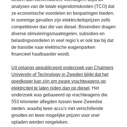
analyses van de totale eigendomskosten (TCO) dat
ze economische voordelen en besparingen bieden.
In sommige gevallen zijn elektriciteitsprijzen zelfs
competitiever dan die van diesel. Bovendien dragen
diverse stimuleringsmaatregelen, subsidies en
belastingvoordelen in veel regio’s er ook toe bij dat
de transitie naar elektrische wagenparken
financieel haalbaarder wordt.
Uit onlangs gepubliceerd onderzoek van Chalmers
University of Technology in Zweden blijkt dat het
goedkoper kan zijn om zware vrachtwagens op
elektriciteit te laten rijden dan op diesel
. Het
onderzoek was gebaseerd op vrachtwagens die
553 kilometer aflegden tussen twee Zweedse
steden, waarbij twee accu's met verschillende
groottes en twee mogelijke prijzen voor snel
opladen werden vergeleken.