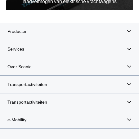
laadvermogen van elektrische vrachtwagens
Producten
Services
Over Scania
Transportactiviteiten
Transportactiviteiten
e-Mobility