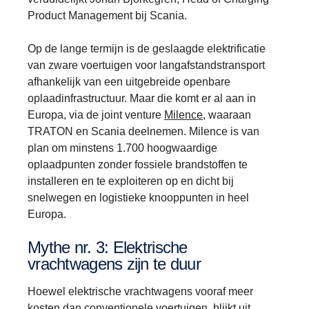
Product Management bij Scania.
Op de lange termijn is de geslaagde elektrificatie
van zware voertuigen voor langafstandstransport
afhankelijk van een uitgebreide openbare
oplaadinfrastructuur. Maar die komt er al aan in
Europa, via de joint venture
Milence
, waaraan
TRATON en Scania deelnemen. Milence is van
plan om minstens 1.700 hoogwaardige
oplaadpunten zonder fossiele brandstoffen te
installeren en te exploiteren op en dicht bij
snelwegen en logistieke knooppunten in heel
Europa.
Mythe nr. 3: Elektrische
vrachtwagens zijn te duur
Hoewel elektrische vrachtwagens vooraf meer
kosten dan conventionele voertuigen, blijkt uit