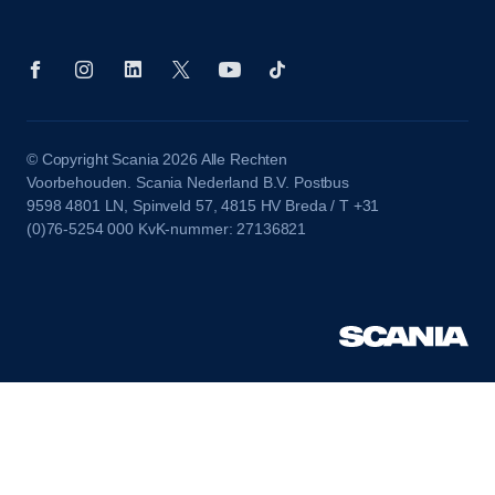
© Copyright Scania 2026 Alle Rechten
Voorbehouden. Scania Nederland B.V. Postbus
9598 4801 LN, Spinveld 57, 4815 HV Breda / T +31
(0)76-5254 000 KvK-nummer: 27136821