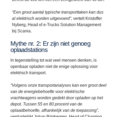
“Een groot aantal typische transporttaken kan dus
al elektrisch worden uitgevoerd”,
vertelt Kristoffer
Nyberg, Head of e-Trucks Solution Management
bij Scania.
Mythe nr. 2: Er zijn niet genoeg
oplaadstations
In tegenstelling tot wat veel mensen denken, is
openbaar opladen niet de enige oplossing voor
elektrisch transport.
“Volgens onze transportanalyses kan een groot deel
van de energiebehoefte voor elektrische
vrachtwagens worden gedekt door opladen op het
depot. Tussen 55 en 80 procent van de
oplaadbehoefte, afhankelijk van de toepassing”,
verduidelijkt Johan Björkegren, Head of Charging