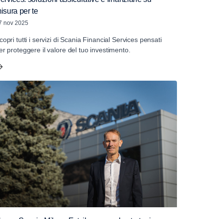
isura per te
7 nov 2025
copri tutti i servizi di Scania Financial Services pensati
er proteggere il valore del tuo investimento.