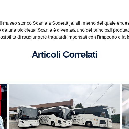
il museo storico Scania a Södertälje, all’interno del quale era es
 una bicicletta, Scania è diventata uno dei principali produttor
ossibilità di raggiungere traguardi impensati con l'impegno e la f
Articoli Correlati