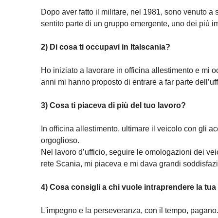
Dopo aver fatto il militare, nel 1981, sono venuto a 
sentito parte di un gruppo emergente, uno dei più imp
2) Di cosa ti occupavi in Italscania?
Ho iniziato a lavorare in officina allestimento e mi o
anni mi hanno proposto di entrare a far parte dell’uffi
3) Cosa ti piaceva di più del tuo lavoro?
In officina allestimento, ultimare il veicolo con gl
orgoglioso.
Nel lavoro d’ufficio, seguire le omologazioni dei vei
rete Scania, mi piaceva e mi dava grandi soddisfazi
4) Cosa consigli a chi vuole intraprendere la tua
L'impegno e la perseveranza, con il tempo, pagano. 