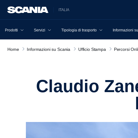
ITALIA
Prodotti
Servizi
Tipologia di trasporto
Informazioni s
Home
Informazioni su Scania
Ufficio Stampa
Percorsi Onl
Claudio Zanella: 78.000 veicoli omologati,