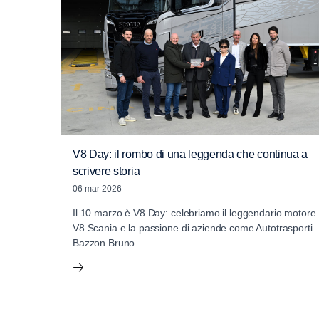
V8 Day: il rombo di una leggenda che continua a
scrivere storia
06 mar 2026
Il 10 marzo è V8 Day: celebriamo il leggendario motore
V8 Scania e la passione di aziende come Autotrasporti
Bazzon Bruno.