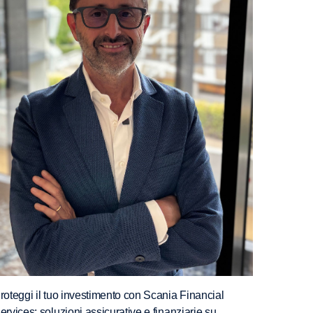
roteggi il tuo investimento con Scania Financial
ervices: soluzioni assicurative e finanziarie su