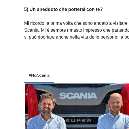
5) Un aneddoto che porterai con te?
Mi ricordo la prima volta che sono andato a visitare 
Scania. Mi è sempre rimasto impresso che partendo da
si può riportare anche nella vita delle persone: la p
#NoiScania