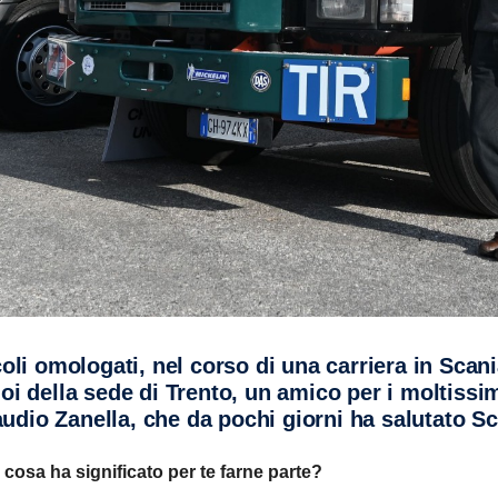
icoli omologati, nel corso di una carriera in Scan
idoi della sede di Trento, un amico per i moltissi
audio Zanella, che da pochi giorni ha salutato S
 cosa ha significato per te farne parte?