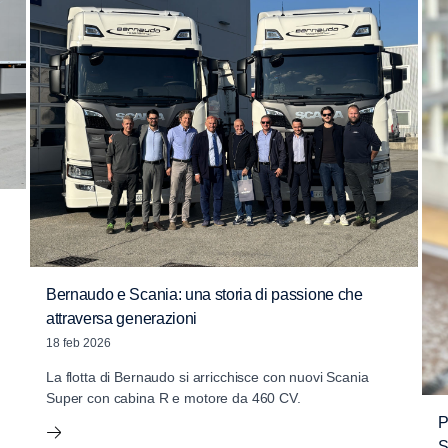
Bernaudo e Scania: una storia di passione che
attraversa generazioni
18 feb 2026
La flotta di Bernaudo si arricchisce con nuovi Scania
Super con cabina R e motore da 460 CV.
P
S