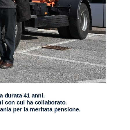
ia durata 41 anni.
mi con cui ha collaborato.
cania per la meritata pensione.