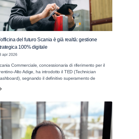
’officina del futuro Scania è già realtà: gestione
trategica 100% digitale
8 apr 2026
cania Commerciale, concessionaria di riferimento per il
rentino-Alto Adige, ha introdotto il TED (Technician
ashboard), segnando il definitivo superamento de