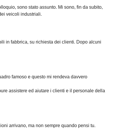
lloquio, sono stato assunto. Mi sono, fin da subito,
i veicoli industriali.
li in fabbrica, su richiesta dei clienti. Dopo alcuni
un quadro famoso e questo mi rendeva davvero
re assistere ed aiutare i clienti e il personale della
fazioni arrivano, ma non sempre quando pensi tu.