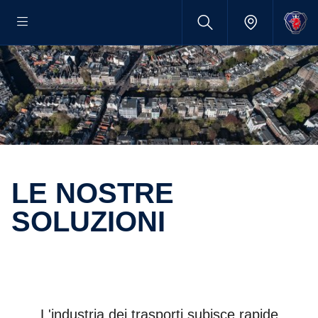
LE NOSTRE
SOLUZIONI
L'industria dei trasporti subisce rapide