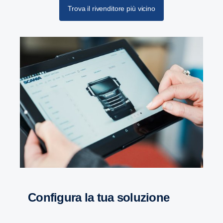
Trova il rivenditore più vicino
Configura la tua soluzione