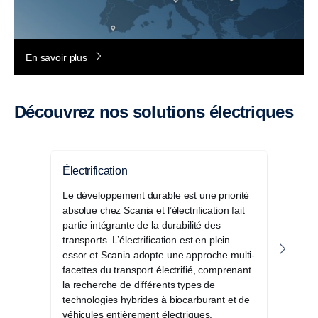
En savoir plus
Découvrez nos solutions électriques
Électrification
Premi
Le développement durable est une priorité
Chez
absolue chez Scania et l’électrification fait
là po
partie intégrante de la durabilité des
trans
transports. L’électrification est en plein
obten
essor et Scania adopte une approche multi-
facettes du transport électrifié, comprenant
la recherche de différents types de
technologies hybrides à biocarburant et de
véhicules entièrement électriques.