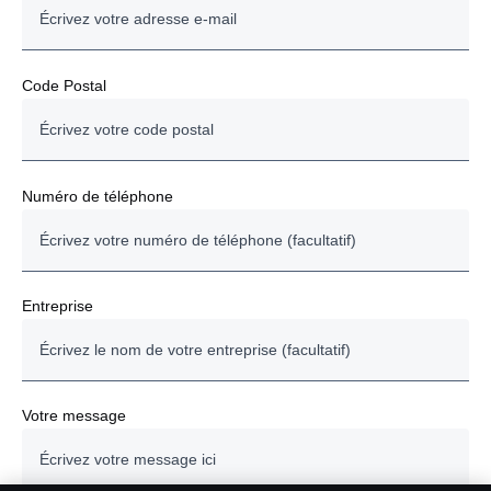
Assurances
Code Postal
Services connectés
Moteurs industriels et marins
Réclamations services
Numéro de téléphone
Comptabilité clients
Comptabilité fournisseurs
Entreprise
Informations générales Scania
Demande de droits concernant mes données personnelles
Votre message
Autres demandes