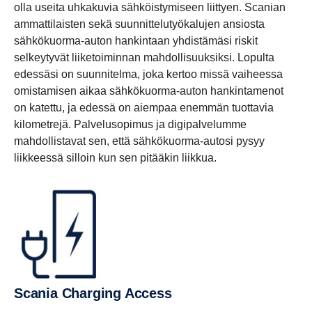
olla useita uhkakuvia sähköistymiseen liittyen. Scanian
ammattilaisten sekä suunnittelutyökalujen ansiosta
sähkökuorma-auton hankintaan yhdistämäsi riskit
selkeytyvät liiketoiminnan mahdollisuuksiksi. Lopulta
edessäsi on suunnitelma, joka kertoo missä vaiheessa
omistamisen aikaa sähkökuorma-auton hankintamenot
on katettu, ja edessä on aiempaa enemmän tuottavia
kilometrejä. Palvelusopimus ja digipalvelumme
mahdollistavat sen, että sähkökuorma-autosi pysyy
liikkeessä silloin kun sen pitääkin liikkua.
Scania Charging Access