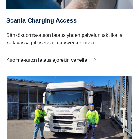
Scania Charging Access
Sähkökuorma-auton lataus yhden palvelun taktiikalla
kattavassa julkisessa latausverkostossa
Kuorma-auton lataus ajoreitin varrella