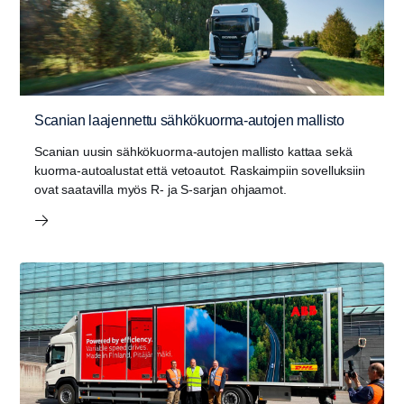
Scanian laajennettu sähkökuorma-autojen mallisto
Scanian uusin sähkökuorma-autojen mallisto kattaa sekä
kuorma-autoalustat että vetoautot. Raskaimpiin sovelluksiin
ovat saatavilla myös R- ja S-sarjan ohjaamot.