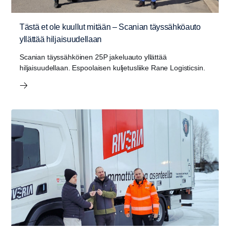
Tästä et ole kuullut mitään – Scanian täyssähköauto
yllättää hiljaisuudellaan
Scanian täyssähköinen 25P jakeluauto yllättää
hiljaisuudellaan. Espoolaisen kuljetusliike Rane Logisticsin.