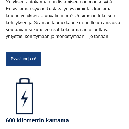
Yrityksen autokannan uudistamiseen on monia syitä.
Ensisijainen syy on kestävä yritystoiminta - kai tämä
kuuluu yrityksesi arvovalintoihin? Uusimman teknisen
kehityksen ja Scanian laadukkaan suunnittelun ansiosta
seuraavan sukupolven sähkökuorma-autot auttavat
yritystäsi kehittymään ja menestymään – jo tänään.
Pyydä tarjous!
600 kilometrin kantama