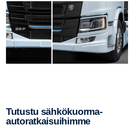
Tutustu sähkökuorma-​
autoratkaisuihimme