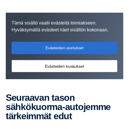
Tämä sisältö vaatii evästeitä toimiakseen.
Hyväksymällä evästeet näet sisällön kokonaan.
Evästeiden asetukset
Evästeiden kuvaukset
Seuraavan tason
sähkökuorma-​autojemme
tärkeimmät edut