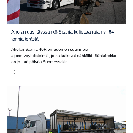
Aholan uusi täyssähkö-Scania kuljettaa rajan yli 64
tonnia terästä
Aholan Scania 40R on Suomen suurimpia
ajoneuvoyhdistelmiä, jotka kulkevat sähköllä. Sähkörekka
on jo tätä päivää Suomessakin.