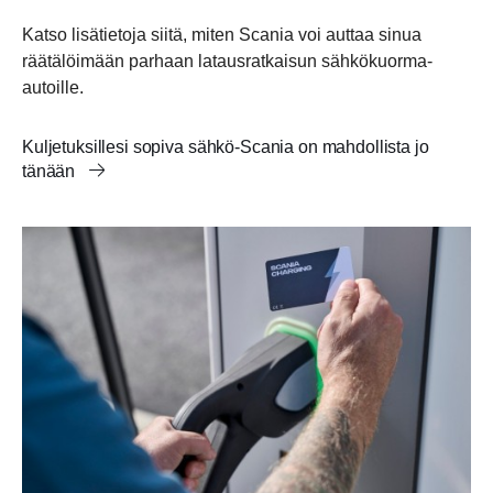
Katso lisätietoja siitä, miten Scania voi auttaa sinua
räätälöimään parhaan latausratkaisun sähkökuorma-
autoille.
Kuljetuksillesi sopiva sähkö-Scania on mahdollista jo
tänään