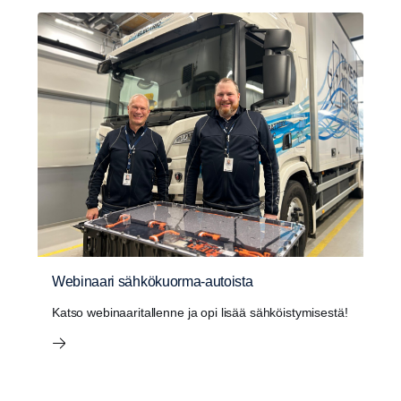
Webinaari sähkökuorma-autoista
Katso webinaaritallenne ja opi lisää sähköistymisestä!