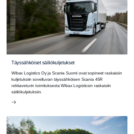
Täyssähköiset säiliökuljetukset
Wibax Logistics Oy ja Scania Suomi ovat sopineet raskaisiin
kuljetuksiin soveltuvan täyssähköisen Scania 45R
rekkaveturin toimituksesta Wibax Logisticsin raskaisiin
säiliökuljetuksiin.