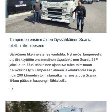
Tampereen ensimmäinen täyssähköinen Scania
otettiin liikenteeseen
Sähköinen liikenne etenee vauhdilla. Nyt myös Tampereella
otettiin käyttöön ensimmäinen täyssähköinen Scania 25P
jakeluauto. Uusi sähköinen ajoneuvo tulee toimimaan
Kaukokiito Oy:n Tampereen alueen jakeluliikenteessä ja
noin 200 kilometrin toimintamatkan ansiosta uusi Scania
liikkuu pääosin kaupungin lähialueilla.