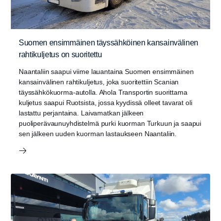
Suomen ensimmäinen täyssähköinen kansainvälinen
rahtikuljetus on suoritettu
Naantaliin saapui viime lauantaina Suomen ensimmäinen
kansainvälinen rahtikuljetus, joka suoritettiin Scanian
täyssähkökuorma-autolla. Ahola Transportin suorittama
kuljetus saapui Ruotsista, jossa kyydissä olleet tavarat oli
lastattu perjantaina. Laivamatkan jälkeen
puoliperävaunuyhdistelmä purki kuorman Turkuun ja saapui
sen jälkeen uuden kuorman lastaukseen Naantaliin.