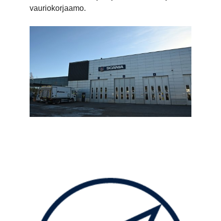
vauriokorjaamo.