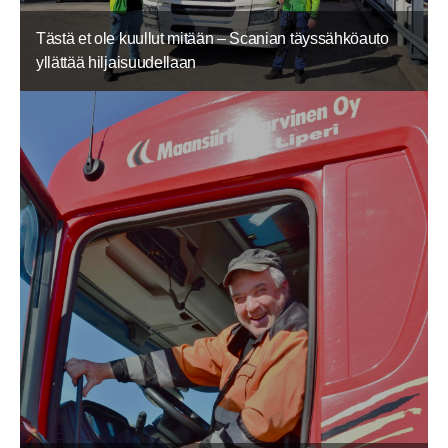
Tästä et ole kuullut mitään – Scanian täyssähköauto
yllättää hiljaisuudellaan