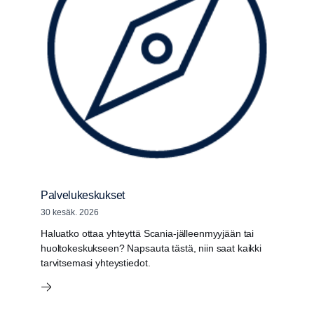
Palvelukeskukset
30 kesäk. 2026
Haluatko ottaa yhteyttä Scania-jälleenmyyjään tai
huoltokeskukseen? Napsauta tästä, niin saat kaikki
tarvitsemasi yhteystiedot.