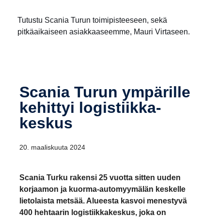
Tutustu Scania Turun toimipisteeseen, sekä
pitkäaikaiseen asiakkaaseemme, Mauri Virtaseen.
Scania Turun ympärille
kehittyi logis­tiik­ka­
keskus
20. maaliskuuta 2024
Scania Turku rakensi 25 vuotta sitten uuden
korjaamon ja kuorma-automyymälän keskelle
lietolaista metsää. Alueesta kasvoi menestyvä
400 hehtaarin logistiikkakeskus, joka on