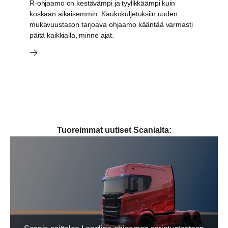
R-ohjaamo on kestävämpi ja tyylikkäämpi kuin
koskaan aikaisemmin. Kaukokuljetuksiin uuden
mukavuustason tarjoava ohjaamo kääntää varmasti
päitä kaikkialla, minne ajat.
Tuoreimmat uutiset Scanialta: