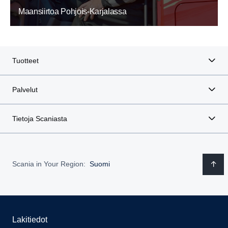
Maansiirtoa Pohjois-Karjalassa
Tuotteet
Palvelut
Tietoja Scaniasta
Scania in Your Region:
Suomi
Lakitiedot