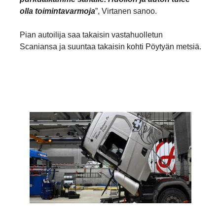
olla toimintavarmoja
”, Virtanen sanoo.
Pian autoilija saa takaisin vastahuolletun
Scaniansa ja suuntaa takaisin kohti Pöytyän metsiä.