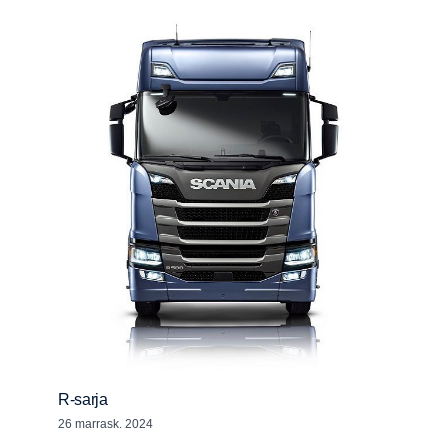
R-sarja
26 marrask. 2024