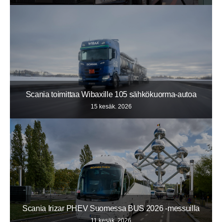
Scania toimittaa Wibaxille 105 sähkökuorma-autoa
15 kesäk. 2026
Scania Irizar PHEV Suomessa BUS 2026 -messuilla
11 kesäk. 2026