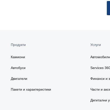
Продукти
Услуги
Камиони
Автомобилн
Автобуси
Services 36
Двигатели
Финанси и 
Пакети и характеристики
Части и акс
Дигитални у