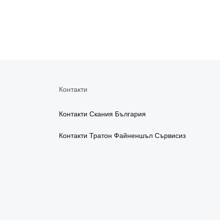
Контакти
Контакти Скания България
Контакти Тратон Файненшъл Сървисиз