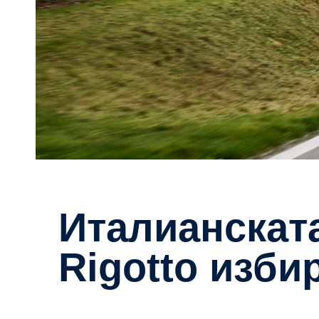
Италианската компания
Rigotto изби