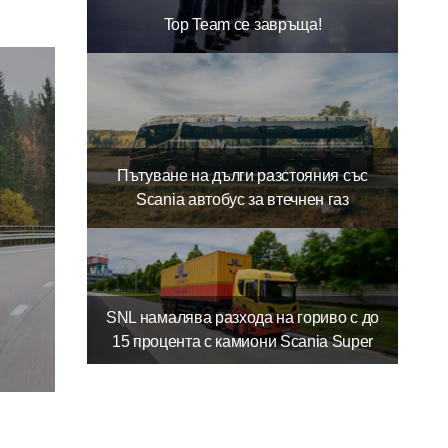
Top Team се завръща!
Пътуване на дълги разстояния със
Scania автобус за втечнен газ
SNL намалява разхода на гориво с до
15 процента с камиони Scania Super