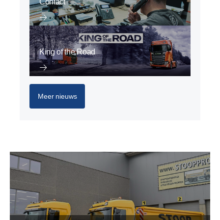
Contact
King of the Road
Meer nieuws