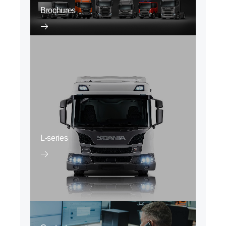
Brochures
L-series