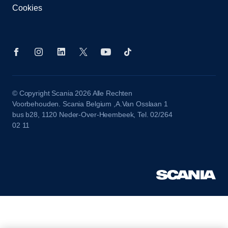
Cookies
© Copyright Scania 2026 Alle Rechten
Voorbehouden. Scania Belgium ,A.Van Osslaan 1
bus b28, 1120 Neder-Over-Heembeek, Tel. 02/264
02 11