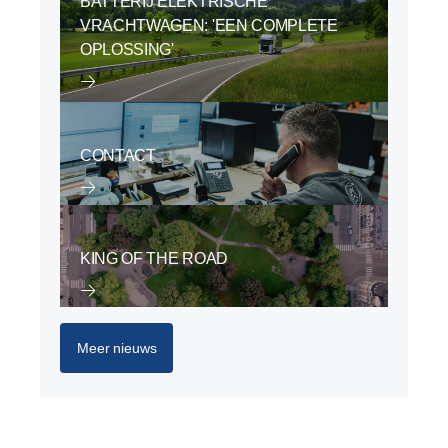
BATTERIJ ELEKTRISCHE
VRACHTWAGEN: 'EEN COMPLETE
OPLOSSING'
CONTACT
KING OF THE ROAD
Meer nieuws