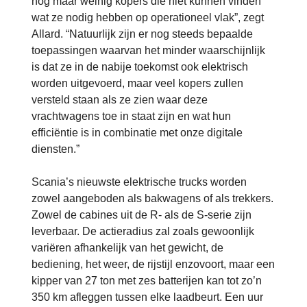
nog maar weinig kopers die niet kunnen vinden
wat ze nodig hebben op operationeel vlak”, zegt
Allard. “Natuurlijk zijn er nog steeds bepaalde
toepassingen waarvan het minder waarschijnlijk
is dat ze in de nabije toekomst ook elektrisch
worden uitgevoerd, maar veel kopers zullen
versteld staan als ze zien waar deze
vrachtwagens toe in staat zijn en wat hun
efficiëntie is in combinatie met onze digitale
diensten.”
Scania’s nieuwste elektrische trucks worden
zowel aangeboden als bakwagens of als trekkers.
Zowel de cabines uit de R- als de S-serie zijn
leverbaar. De actieradius zal zoals gewoonlijk
variëren afhankelijk van het gewicht, de
bediening, het weer, de rijstijl enzovoort, maar een
kipper van 27 ton met zes batterijen kan tot zo’n
350 km afleggen tussen elke laadbeurt. Een uur