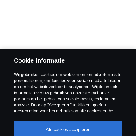
Cookie informatie
Wij gebruiken cookies om web content en advertenties te
personaliseren, om functies voor sociale media te bieden
en om het websiteverkeer te analyseren. Wij delen ook
informatie over uw gebruik van onze site met onze
partners op het gebied van sociale media, reclame en
analyse. Door op "Accepteren" te klikken, geeft u
toestemming voor het gebruik van alle cookies en het
delen van informatie. U kunt uw cookies ook beheren
door op "Cookie Instellingen" te klikken en de
categorieën te selecteren die u wilt accepteren. Voor een
Alle cookies accepteren
meer gedetailleerde uitleg over hoe wij cookies