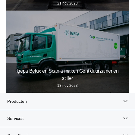
21 nov 2023
Igepa Belux en Scania maken Gent duurzamer en
stiller
13 nov 2023
Producten
Services