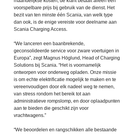
maandelijkse kosten; de klant betaalt alleen een
voorspelbare prijs bij gebruik van de dienst. Het
bezit van ten minste één Scania, van welk type
dan ook, is de enige vereiste voor deelname aan
Scania Charging Access.
“We lanceren een baanbrekende,
geconsolideerde service voor zware voertuigen in
Europa”, zegt Magnus Höglund, Head of Charging
Solutions bij Scania. “Het is voornamelijk
ontworpen voor onderweg opladen. Onze missie
is om echte elektrificatie mogelijk te maken en te
vereenvoudigen door elk nadeel weg te nemen,
van stress rondom het bereik tot aan
administratieve rompslomp, en door oplaadpunten
aan te bieden die geschikt zijn voor
vrachtwagens.”
“We beoordelen en rangschikken alle bestaande