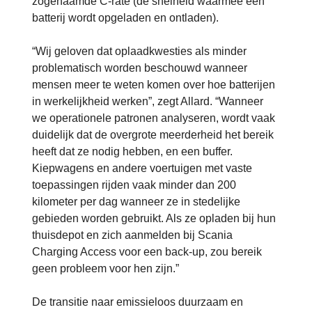
zogenaamde C-rate (de snelheid waarmee een
batterij wordt opgeladen en ontladen).
“Wij geloven dat oplaadkwesties als minder
problematisch worden beschouwd wanneer
mensen meer te weten komen over hoe batterijen
in werkelijkheid werken”, zegt Allard. “Wanneer
we operationele patronen analyseren, wordt vaak
duidelijk dat de overgrote meerderheid het bereik
heeft dat ze nodig hebben, en een buffer.
Kiepwagens en andere voertuigen met vaste
toepassingen rijden vaak minder dan 200
kilometer per dag wanneer ze in stedelijke
gebieden worden gebruikt. Als ze opladen bij hun
thuisdepot en zich aanmelden bij Scania
Charging Access voor een back-up, zou bereik
geen probleem voor hen zijn.”
De transitie naar emissieloos duurzaam en