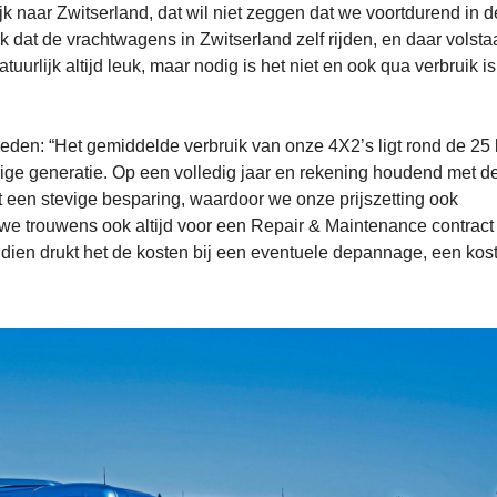
jk naar Zwitserland, dat wil niet zeggen dat we voortdurend in d
uk dat de vrachtwagens in Zwitserland zelf rijden, en daar volsta
urlijk altijd leuk, maar nodig is het niet en ook qua verbruik is 
eden: “Het gemiddelde verbruik van onze 4X2’s ligt rond de 25 l
orige generatie. Op een volledig jaar en rekening houdend met de
t een stevige besparing, waardoor we onze prijszetting ook
we trouwens ook altijd voor een Repair & Maintenance contract
ien drukt het de kosten bij een eventuele depannage, een kost