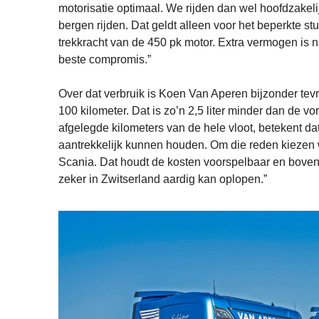
motorisatie optimaal. We rijden dan wel hoofdzakeli
bergen rijden. Dat geldt alleen voor het beperkte st
trekkracht van de 450 pk motor. Extra vermogen is natu
beste compromis.”
Over dat verbruik is Koen Van Aperen bijzonder tevr
100 kilometer. Dat is zo’n 2,5 liter minder dan de v
afgelegde kilometers van de hele vloot, betekent da
aantrekkelijk kunnen houden. Om die reden kiezen 
Scania. Dat houdt de kosten voorspelbaar en bovend
zeker in Zwitserland aardig kan oplopen.”