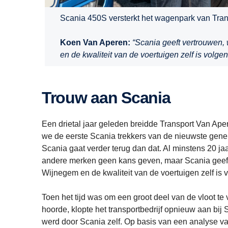
Scania 450S versterkt het wagenpark van Tran
Koen Van Aperen:
“Scania geeft vertrouwen, 
en de kwaliteit van de voertuigen zelf is volge
Trouw aan Scania
Een drietal jaar geleden breidde Transport Van Ape
we de eerste Scania trekkers van de nieuwste gener
Scania gaat verder terug dan dat. Al minstens 20 ja
andere merken geen kans geven, maar Scania geeft 
Wijnegem en de kwaliteit van de voertuigen zelf is
Toen het tijd was om een groot deel van de vloot te 
hoorde, klopte het transportbedrijf opnieuw aan bi
werd door Scania zelf. Op basis van een analyse va