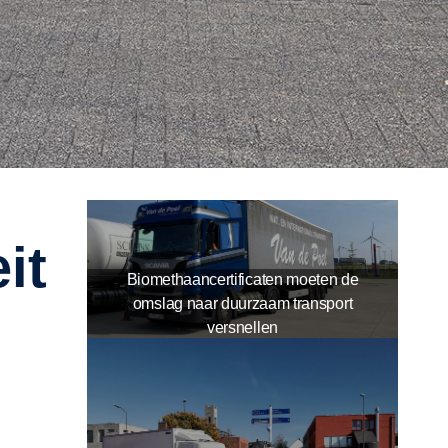
Biomethaancertificaten moeten de
omslag naar duurzaam transport
versnellen