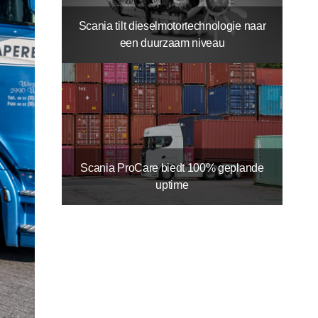
Scania tilt dieselmotortechnologie naar
een duurzaam niveau
Scania ProCare biedt 100% geplande
uptime