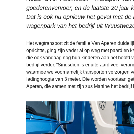
goederenvervoer, en de laatste 20 jaar 
Dat is ook nu opnieuw het geval met de 
wagenpark van het bedrijf uit Wuustweze
Het wegtransport zit de familie Van Aperen duidelij
oprichtte, ging zijn vader al op weg met paard en 
die ook vandaag nog hun kinderen aan het hoofd va
bedrijf verder. “Sindsdien is er uiteraard veel v
waarmee we voornamelijk transporten verzorgen va
ladinghoogte van 3 meter. Die worden voortaan ge
Aperen, die samen met zijn zus Martine het bedrijf l