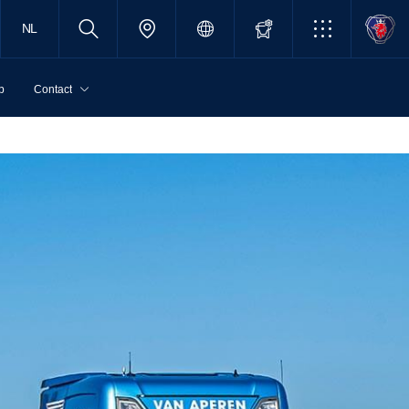
NL
p
Contact