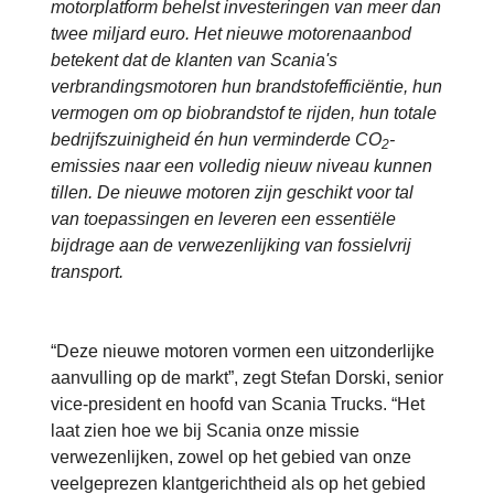
motorplatform behelst investeringen van meer dan
twee miljard euro. Het nieuwe motorenaanbod
betekent dat de klanten van Scania's
verbrandingsmotoren hun brandstofefficiëntie, hun
vermogen om op biobrandstof te rijden, hun totale
bedrijfszuinigheid én hun verminderde CO
-
2
emissies naar een volledig nieuw niveau kunnen
tillen. De nieuwe motoren zijn geschikt voor tal
van toepassingen en leveren een essentiële
bijdrage aan de verwezenlijking van fossielvrij
transport.
“Deze nieuwe motoren vormen een uitzonderlijke
aanvulling op de markt”, zegt Stefan Dorski, senior
vice-president en hoofd van Scania Trucks. “Het
laat zien hoe we bij Scania onze missie
verwezenlijken, zowel op het gebied van onze
veelgeprezen klantgerichtheid als op het gebied