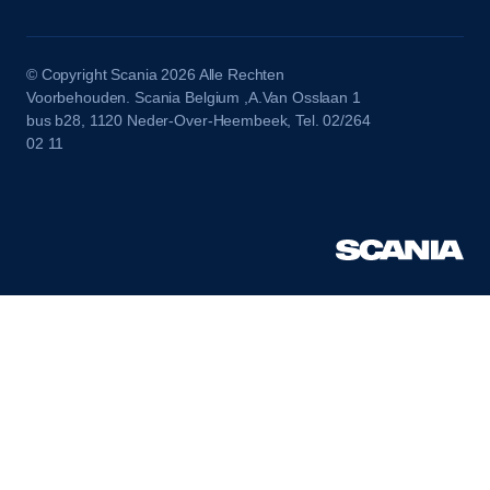
© Copyright Scania 2026 Alle Rechten
Voorbehouden. Scania Belgium ,A.Van Osslaan 1
bus b28, 1120 Neder-Over-Heembeek, Tel. 02/264
02 11