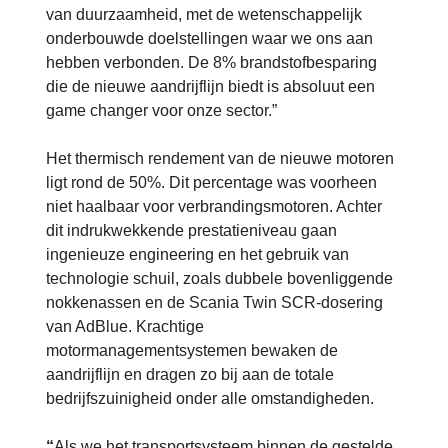
van duurzaamheid, met de wetenschappelijk
onderbouwde doelstellingen waar we ons aan
hebben verbonden. De 8% brandstofbesparing
die de nieuwe aandrijflijn biedt is absoluut een
game changer voor onze sector.”
Het thermisch rendement van de nieuwe motoren
ligt rond de 50%. Dit percentage was voorheen
niet haalbaar voor verbrandingsmotoren. Achter
dit indrukwekkende prestatieniveau gaan
ingenieuze engineering en het gebruik van
technologie schuil, zoals dubbele bovenliggende
nokkenassen en de Scania Twin SCR-dosering
van AdBlue. Krachtige
motormanagementsystemen bewaken de
aandrijflijn en dragen zo bij aan de totale
bedrijfszuinigheid onder alle omstandigheden.
“
Als we het transportsysteem binnen de gestelde