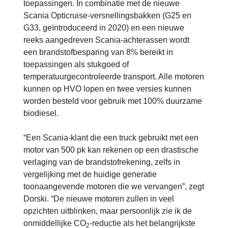
toepassingen. In combinatie met de nieuwe
Scania Opticruise-versnellingsbakken (G25 en
G33, geïntroduceerd in 2020) en een nieuwe
reeks aangedreven Scania-achterassen wordt
een brandstofbesparing van 8% bereikt in
toepassingen als stukgoed of
temperatuurgecontroleerde transport. Alle motoren
kunnen op HVO lopen en twee versies kunnen
worden besteld voor gebruik met 100% duurzame
biodiesel.
“Een Scania-klant die een truck gebruikt met een
motor van 500 pk kan rekenen op een drastische
verlaging van de brandstofrekening, zelfs in
vergelijking met de huidige generatie
toonaangevende motoren die we vervangen”, zegt
Dorski. “De nieuwe motoren zullen in veel
opzichten uitblinken, maar persoonlijk zie ik de
onmiddellijke CO
-reductie als het belangrijkste
2