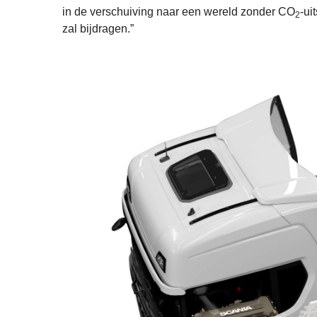
in de verschuiving naar een wereld zonder CO
-ui
2
zal bijdragen.”