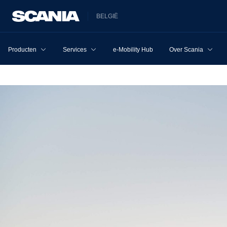
BELGIË
Producten
Services
e-Mobility Hub
Over Scania