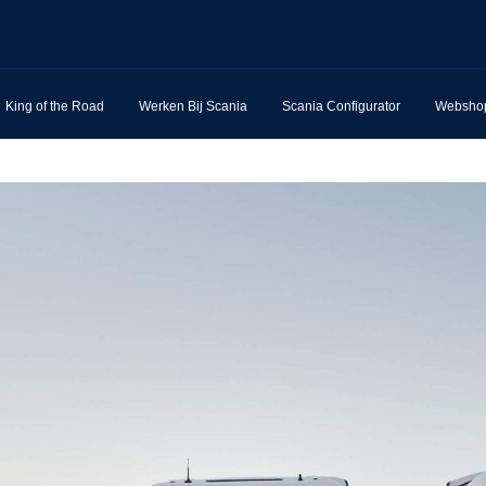
King of the Road
Werken Bij Scania
Scania Configurator
Websho