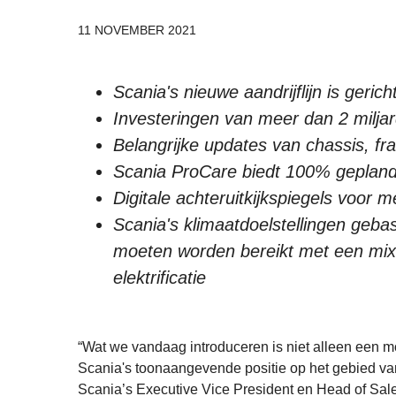
11 NOVEMBER 2021
Scania's nieuwe aandrijflijn is ger
Investeringen van meer dan 2 miljard
Belangrijke updates van chassis, fr
Scania ProCare biedt 100% geplande 
Digitale achteruitkijkspiegels voor me
Scania's klimaatdoelstellingen geba
moeten worden bereikt met een mix 
elektrificatie
“Wat we vandaag introduceren is niet alleen een mot
Scania's toonaangevende positie op het gebied va
Scania’s Executive Vice President en Head of Sales