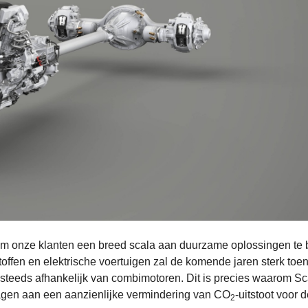
om onze klanten een breed scala aan duurzame oplossingen te 
ffen en elektrische voertuigen zal de komende jaren sterk to
 steeds afhankelijk van combimotoren. Dit is precies waarom Sc
ragen aan een aanzienlijke vermindering van CO
-uitstoot voor d
2