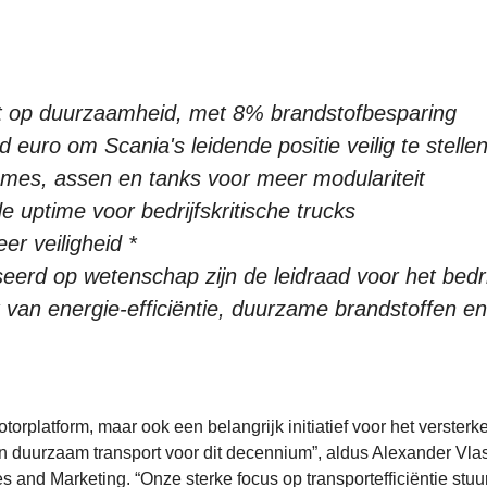
icht op duurzaamheid, met 8% brandstofbesparing
 euro om Scania's leidende positie veilig te stelle
ames, assen en tanks voor meer modulariteit
uptime voor bedrijfskritische trucks
er veiligheid *
seerd op wetenschap zijn de leidraad voor het bedri
van energie-efficiëntie, duurzame brandstoffen en
orplatform, maar ook een belangrijk initiatief voor het versterk
n duurzaam transport voor dit decennium”, aldus Alexander Vl
 and Marketing. “Onze sterke focus op transportefficiëntie stuu