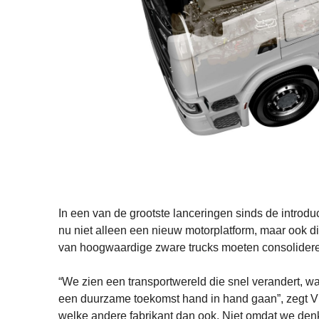
In een van de grootste lanceringen sinds de introd
nu niet alleen een nieuw motorplatform, maar ook d
van hoogwaardige zware trucks moeten consolider
“We zien een transportwereld die snel verandert, wa
een duurzame toekomst hand in hand gaan”, zegt V
welke andere fabrikant dan ook. Niet omdat we denk