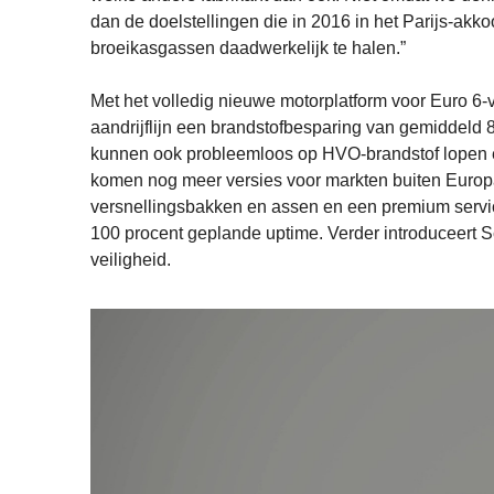
dan de doelstellingen die in 2016 in het Parijs-akko
broeikasgassen daadwerkelijk te halen.”
Met het volledig nieuwe motorplatform voor Euro 6-
aandrijflijn een brandstofbesparing van gemiddeld 
kunnen ook probleemloos op HVO-brandstof lopen e
komen nog meer versies voor markten buiten Europa
versnellingsbakken en assen en een premium service
100 procent geplande uptime. Verder introduceert Sc
veiligheid.