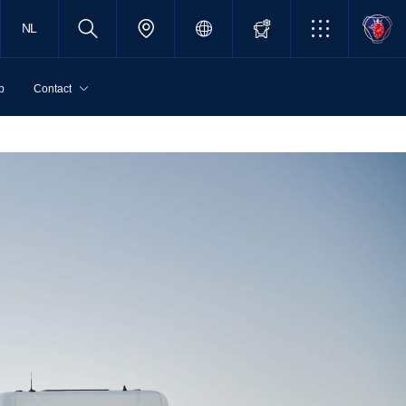
NL
p
Contact