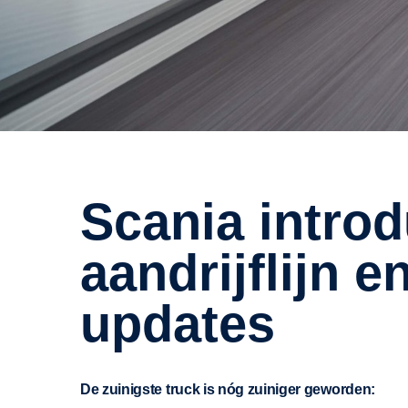
Scania introduceert nieuwe
aandrijflijn e
updates
De zuinigste truck is nóg zuiniger geworden: