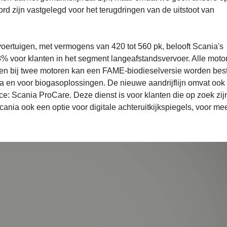
ord zijn vastgelegd voor het terugdringen van de uitstoot van
voertuigen, met vermogens van 420 tot 560 pk, belooft Scania's
8% voor klanten in het segment langeafstandsvervoer. Alle moto
n bij twee motoren kan een FAME-biodieselversie worden best
 en voor biogasoplossingen. De nieuwe aandrijflijn omvat ook
: Scania ProCare. Deze dienst is voor klanten die op zoek zij
ania ook een optie voor digitale achteruitkijkspiegels, voor me