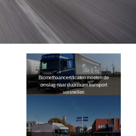
Biomethaancertificaten moeten de
omslag naar duurzaam transport
versnellen