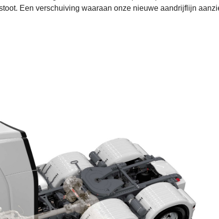
tstoot. Een verschuiving waaraan onze nieuwe aandrijflijn aanzie