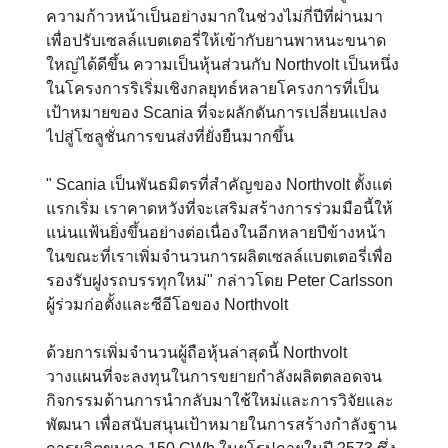
ความก้าวหน้าเป็นอย่างมากในช่วงไม่กี่ปีที่ผ่านมา
เพื่อปรับเซลล์แบตเตอรี่ให้เข้ากับยานพาหนะขนาด
ใหญ่ได้ดีขึ้น ความเป็นหุ้นส่วนกับ Northvolt เป็นหนึ่ง
ในโครงการริเริ่มเชิงกลยุทธ์หลายโครงการที่เป็น
เป้าหมายของ Scania ที่จะผลักดันการเปลี่ยนแปลง
ไปสู่โซลูชั่นการขนส่งที่ยั่งยืนมากขึ้น
" Scania เป็นพันธมิตรที่สำคัญของ Northvolt ตั้งแต่
แรกเริ่ม เราคาดหวังที่จะเสริมสร้างการร่วมมือนี้ให้
แน่นแฟ้นยิ่งขึ้นอย่างต่อเนื่องในอีกหลายปีข้างหน้า
ในขณะที่เราเพิ่มจำนวนการผลิตเซลล์แบตเตอรี่เพื่อ
รองรับฝูงรถบรรทุกใหม่" กล่าวโดย Peter Carlsson
ผู้ร่วมก่อตั้งและซีอีโอของ Northvolt
ด้วยการเพิ่มจำนวนผู้ถือหุ้นล่าสุดนี้ Northvolt
วางแผนที่จะลงทุนในการขยายกำลังผลิตตลอดจน
กิจกรรมด้านการนำกลับมาใช้ใหม่และการวิจัยและ
พัฒนา เพื่อสนับสนุนเป้าหมายในการสร้างกำลังฐาน