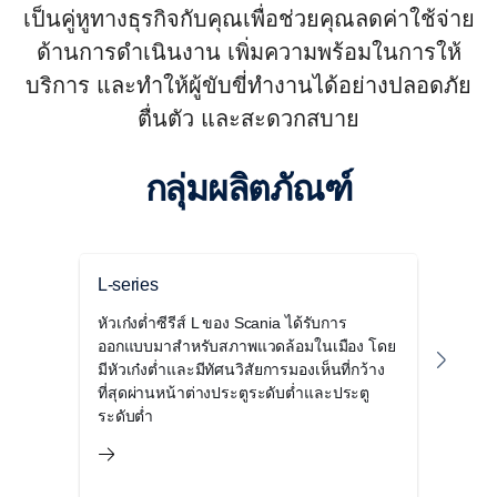
เป็นคู่หูทางธุรกิจกับคุณเพื่อช่วยคุณลดค่าใช้จ่าย
ด้านการดำเนินงาน เพิ่มความพร้อมในการให้
บริการ และทำให้ผู้ขับขี่ทำงานได้อย่างปลอดภัย
ตื่นตัว และสะดวกสบาย
กลุ่มผลิตภัณฑ์
L-series
P-se
หัวเก๋งต่ำซีรีส์ L ของ Scania ได้รับการ
Scani
ออกแบบมาสำหรับสภาพแวดล้อมในเมือง โดย
ที่ส
มีหัวเก๋งต่ำและมีทัศนวิสัยการมองเห็นที่กว้าง
เมือง
ที่สุดผ่านหน้าต่างประตูระดับต่ำและประตู
ว่าเห
ระดับต่ำ
แวดล