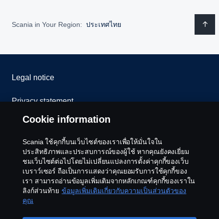
Scania in Your Region:
ประเทศไทย
Legal notice
Privacy statement
Cookie information
Cookies
Scania ใช้คุกกี้บนเว็บไซต์ของเราเพื่อให้มั่นใจใน
Contact us
ประสิทธิภาพและประสบการณ์ของผู้ใช้ หากคุณยังคงเยี่ยม
ชมเว็บไซต์ต่อไปโดยไม่เปลี่ยนแปลงการตั้งค่าคุกกี้ของเว็บ
เบราว์เซอร์ ถือเป็นการแสดงว่าคุณยอมรับการใช้คุกกี้ของ
Whistleblowing
เรา สามารถอ่านข้อมูลเพิ่มเติมจากหลักเกณฑ์คุกกี้ของเราใน
ลิงก์ส่วนท้าย
ข้อมูลเพิ่มเติมเกี่ยวกับความเป็นส่วนตัวของ
Cookie settings
คุณ