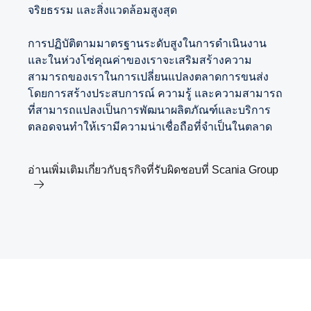
จริยธรรม และสิ่งแวดล้อมสูงสุด
การปฏิบัติตามมาตรฐานระดับสูงในการดำเนินงาน
และในห่วงโซ่คุณค่าของเราจะเสริมสร้างความ
สามารถของเราในการเปลี่ยนแปลงตลาดการขนส่ง
โดยการสร้างประสบการณ์ ความรู้ และความสามารถ
ที่สามารถแปลงเป็นการพัฒนาผลิตภัณฑ์และบริการ
ตลอดจนทำให้เรามีความน่าเชื่อถือที่จำเป็นในตลาด
อ่านเพิ่มเติมเกี่ยวกับธุรกิจที่รับผิดชอบที่ Scania Group
เป้าหมายตามหลักวิทยาศาสตร์ของ Scania
วาระด้านการคมนาคม 2573
อาชีพ
นวัตกรรมภายในโซลูชันการขนส่ง