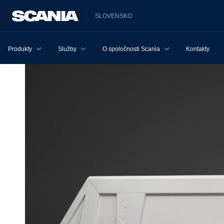
SLOVENSKO
Produkty
Služby
O spoločnosti Scania
Kontakty