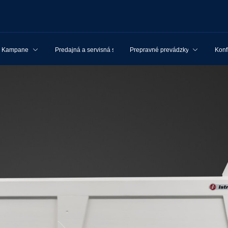
Kampane
Predajná a servisná sieť
Prepravné prevádzky
Konf