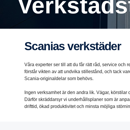
Verkstads
Scanias verkstäder
Våra experter ser till att du får rätt råd, service oc
förstår vikten av att undvika stillestånd, och tack v
Scania-originaldelar som behövs.
Ingen verksamhet är den andra lik. Vägar, körstilar o
Därför skräddarsyr vi underhållsplaner som är anpas
drifttid, ökad produktivitet och minsta möjliga störni