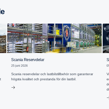
de
Scania Reservdelar
S
25 juni 2026
0
Scania reservdelar och lastbilstillbehör som garanterar
V
t
högsta kvalitet och prestanda för din lastbil.
e
d
d