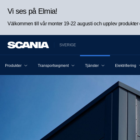
Vi ses på Elmia!
Välkommen till vår monter 19-22 augusti och upplev produkter oc
SVERIGE
Produkter
Transportsegment
Tjänster
Elektrifiering