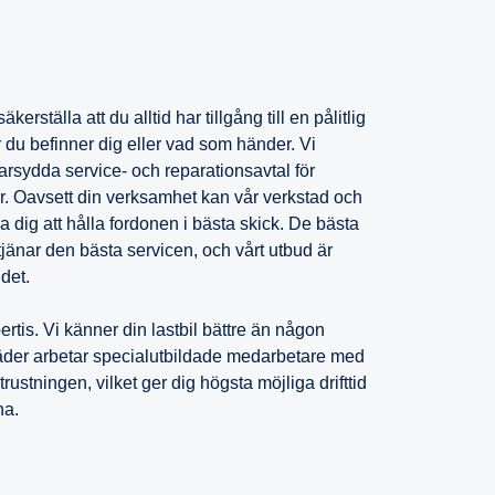
kerställa att du alltid har tillgång till en pålitlig
r du befinner dig eller vad som händer. Vi
darsydda service- och reparationsavtal för
er. Oavsett din verksamhet kan vår verkstad och
a dig att hålla fordonen i bästa skick. De bästa
jänar den bästa servicen, och vårt utbud är
 det.
rtis. Vi känner din lastbil bättre än någon
täder arbetar specialutbildade medarbetare med
ustningen, vilket ger dig högsta möjliga drifttid
na.