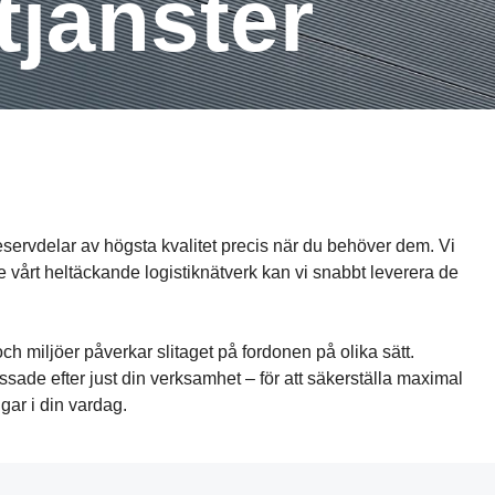
­tjänster
h reservdelar av högsta kvalitet precis när du behöver dem. Vi
are vårt heltäckande logistiknätverk kan vi snabbt leverera de
ch miljöer påverkar slitaget på fordonen på olika sätt.
sade efter just din verksamhet – för att säkerställa maximal
ngar i din vardag.