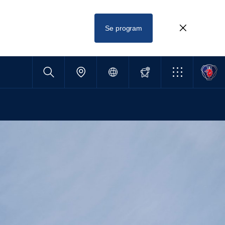
Se program