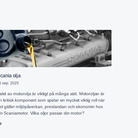
cania olja
5 sep. 2025
alet av motorolja är viktigt på många sätt. Motoroljan är
n kritisk komponent som spelar en mycket viktig roll när
et gäller miljöpåverkan, prestandan och ekonomin hos
in Scaniamotor. Vilka oljor passar din motor?