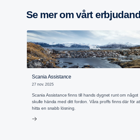
Se mer om vårt erbju­dan
Scania Assistance
27 nov. 2025
Scania Assistance finns till hands dygnet runt om något
skulle hända med ditt fordon. Våra proffs finns där för at
hitta en snabb lösning.