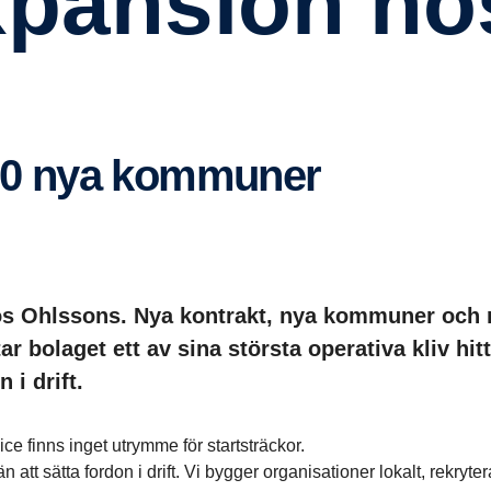
s
 20 nya kommuner
hos Ohlssons. Nya kontrakt, nya kommuner och
ar bolaget ett av sina största operativa kliv hitt
 i drift.
ice finns inget utrymme för startsträckor.
 att sätta fordon i drift. Vi bygger organisationer lokalt, rekryte