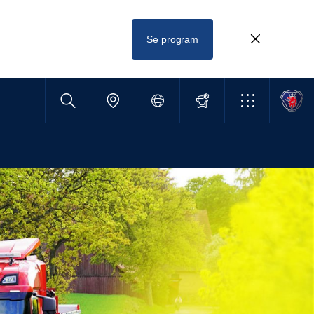
Se program