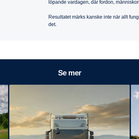
löpande vardagen, där fordon, människor
Resultatet märks kanske inte när allt fung
det.
Se mer