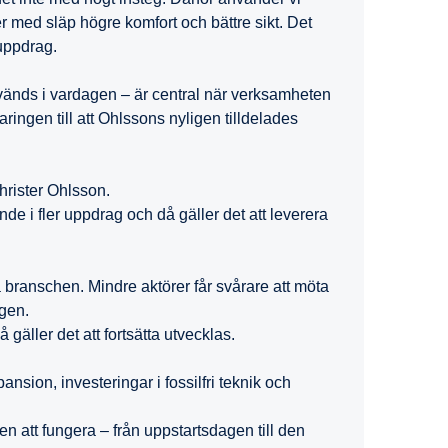
er med släp högre komfort och bättre sikt. Det
 uppdrag.
änds i vardagen – är central när verksamheten
ringen till att Ohlssons nyligen tilldelades
Christer Ohlsson.
de i fler uppdrag och då gäller det att leverera
å branschen. Mindre aktörer får svårare att möta
ngen.
 gäller det att fortsätta utvecklas.
ansion, investeringar i fossilfri teknik och
n att fungera – från uppstartsdagen till den