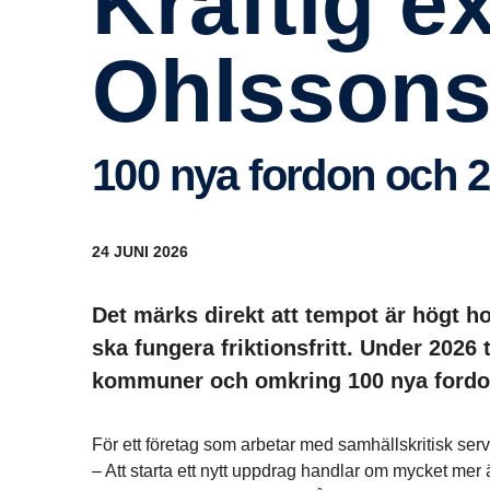
Kraftig expan­sion hos
Ohlsson
100 nya fordon och
24 JUNI 2026
Det märks direkt att tempot är högt 
ska fungera friktionsfritt. Under 2026 t
kommuner och omkring 100 nya fordon
För ett företag som arbetar med samhällskritisk serv
– Att starta ett nytt uppdrag handlar om mycket mer än