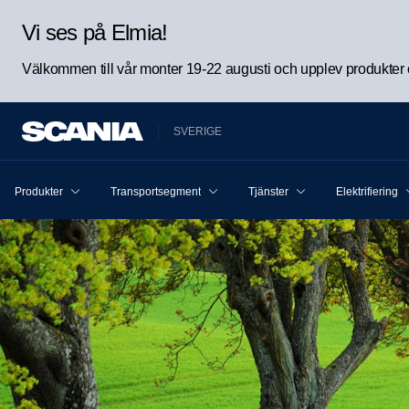
Vi ses på Elmia!
Välkommen till vår monter 19-22 augusti och upplev produkter oc
SVERIGE
Produkter
Transportsegment
Tjänster
Elektrifiering