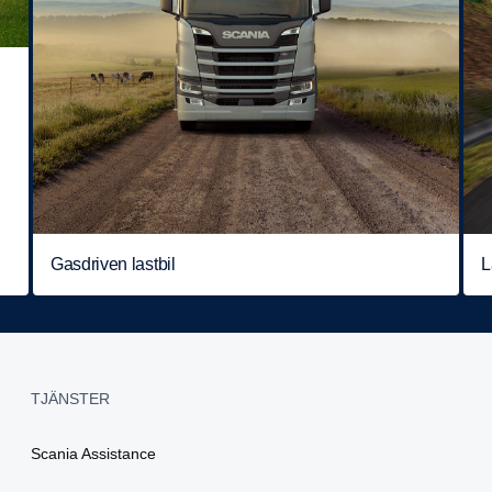
L
Gasdriven lastbil
TJÄNSTER
Scania Assistance