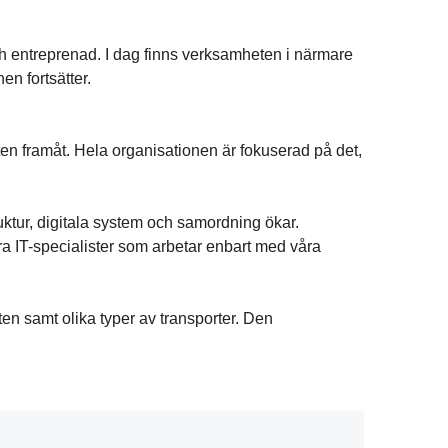
och entreprenad. I dag finns verksamheten i närmare
en fortsätter.
heten framåt. Hela organisationen är fokuserad på det,
uktur, digitala system och samordning ökar.
lera IT-specialister som arbetar enbart med våra
n samt olika typer av transporter. Den