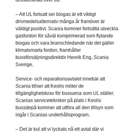
– Att UL fortsatt ser biogas är ett viktigt
drivmedelsalternativ många år framöver är
väldigt positivt. Scania kommer fortsätta utveckla
gasfordon för såväl komprimerad som flytande
biogas och vara branschledande när det gäller
klimatsmarta fordon, framhåller
bussförsäljningsdirektör Henrik Eng, Scania
Sverige.
Service- och reparationsavtalet innebär att
Scania tillser att Keolis möter de
tillgänglighetskrav för bussarna som UL ställer.
Scanias servicetekniker på plats i Keolis
bussdepå kommer att utföra all den tillsyn som
ingår i Scanias underhållsprogram.
­– Det är kul att vi lyckats nå ett avtal där vi