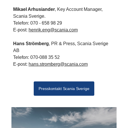
Mikael Arhusiander
, Key Account Manager,
Scania Sverige.
Telefon: 070 - 658 98 29
E-post:
henrik.eng@scania.com
Hans Strömberg
, PR & Press, Scania Sverige
AB
Telefon: 070-088 35 52
E-post:
hans.stromberg@scania.com
Presskontakt Scania Sverige