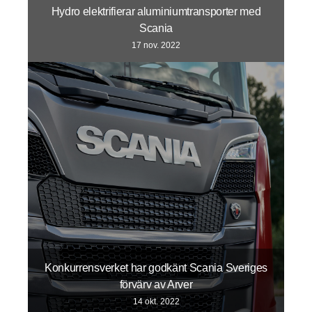
Hydro elektrifierar aluminiumtransporter med
Scania
17 nov. 2022
Konkurrensverket har godkänt Scania Sveriges
förvärv av Arver
14 okt. 2022