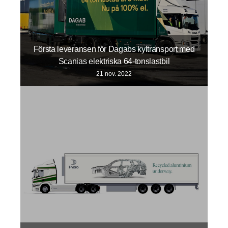
Första leveransen för Dagabs kyltransport med
Scanias elektriska 64-tonslastbil
21 nov. 2022