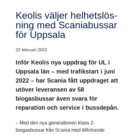
Keolis väljer helhets­lös­
ning med Scani­a­bussar
för Uppsala
22 februari 2022
Inför Keolis nya uppdrag för UL i
Uppsala län – med trafikstart i juni
2022 – har Scania fått uppdraget att
utöver leveransen av 58
biogasbussar även svara för
reparation och service i bussdepån.
– Med den nya generationen klass 2-
biogasbussar från Scania med tillhörande