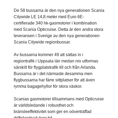
De 58 bussarna är den nya generationen Scania
Citywide LE 14,8 meter med Euro 6E-
certifierade 340 hk-gasmotorer i kombination
med Scania Opticruise. Detta är den andra stora
leveransen i Sverige av den nya generationen
Scania Citywide regionbussar.
Av bussarna kommer 49 att sättas in i
regiontrafik i Uppsala län medan nio utformas
särskilt för flygplatstrafik till och från Arlanda.
Bussarna är i det närmaste desamma men
flygbussarna har färre sittplatser för att även
rymma bagagehyllor för stora väskor.
Scanias gasmotorer tillsammans med Opticruise
är världsledande i robusthet och
bränsleeffektivitet som ger en oöverträffad
driftskostnad över tid.