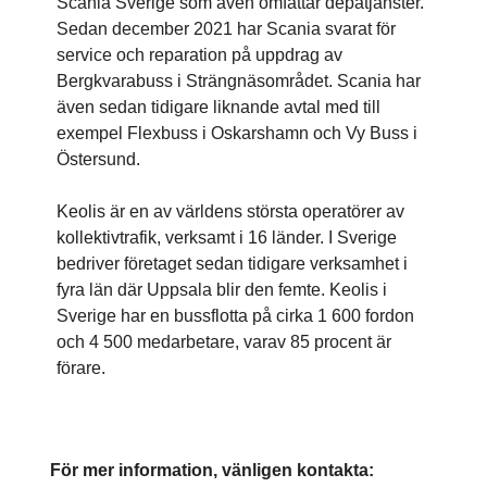
Scania Sverige som även omfattar depåtjänster.
Sedan december 2021 har Scania svarat för
service och reparation på uppdrag av
Bergkvarabuss i Strängnäsområdet.
Scania har
även sedan tidigare liknande avtal med till
exempel Flexbuss i Oskarshamn och Vy Buss i
Östersund.
Keolis är en av världens största operatörer av
kollektivtrafik, verksamt i 16 länder. I Sverige
bedriver företaget sedan tidigare verksamhet i
fyra län där Uppsala blir den femte. Keolis i
Sverige har en bussflotta på cirka 1 600 fordon
och 4 500 medarbetare, varav 85 procent är
förare.
För mer information, vänligen kontakta: