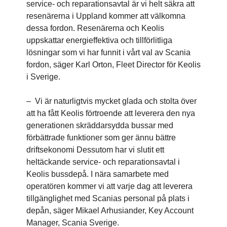
service- och reparationsavtal är vi helt säkra att
resenärerna i Uppland kommer att välkomna
dessa fordon. Resenärerna och Keolis
uppskattar energieffektiva och tillförlitliga
lösningar som vi har funnit i vårt val av Scania
fordon, säger Karl Orton, Fleet Director för Keolis
i Sverige.
– Vi är naturligtvis mycket glada och stolta över
att ha fått Keolis förtroende att leverera den nya
generationen skräddarsydda bussar med
förbättrade funktioner som ger ännu bättre
driftsekonomi Dessutom har vi slutit ett
heltäckande service- och reparationsavtal i
Keolis bussdepå. I nära samarbete med
operatören kommer vi att varje dag att leverera
tillgänglighet med Scanias personal på plats i
depån, säger Mikael Arhusiander, Key Account
Manager, Scania Sverige.