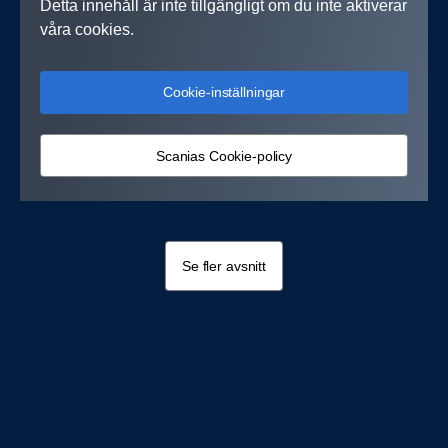
Detta innehåll är inte tillgängligt om du inte aktiverar
våra cookies.
Cookie-inställningar
Scanias Cookie-policy
Se fler avsnitt