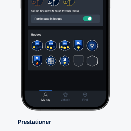
Presta­tioner