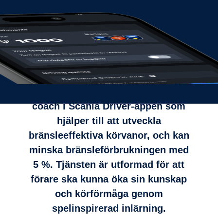
Scania ProDriver är en digital
coach i Scania Driver-appen som
hjälper till att utveckla
bränsleeffektiva körvanor, och kan
minska bränsleförbrukningen med
5 %. Tjänsten är utformad för att
förare ska kunna öka sin kunskap
och körförmåga genom
spelinspirerad inlärning.