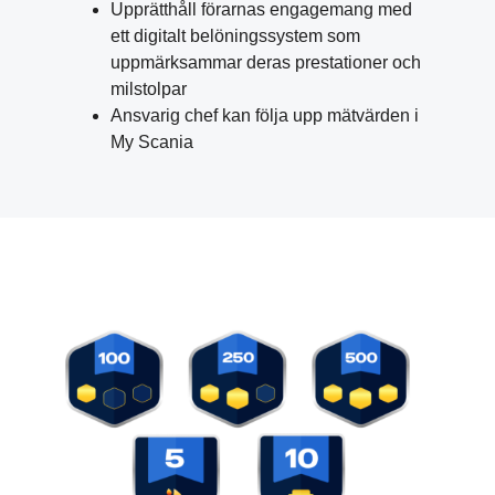
Upprätthåll förarnas engagemang med
ett digitalt belöningssystem som
uppmärksammar deras prestationer och
milstolpar
Ansvarig chef kan följa upp mätvärden i
My Scania