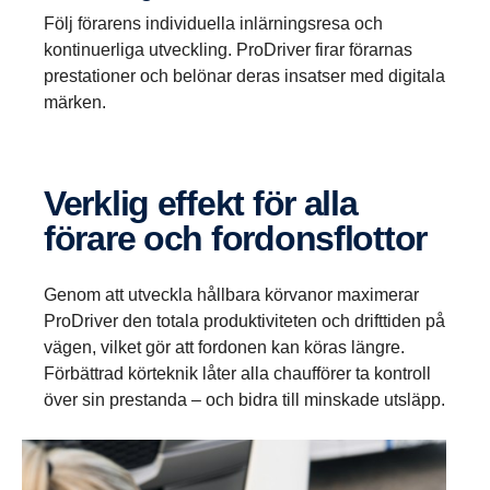
Följ förarens individuella inlärningsresa och
kontinuerliga utveckling. ProDriver firar förarnas
prestationer och belönar deras insatser med digitala
märken.
Verklig effekt för alla
förare och fordons­flottor
Genom att utveckla hållbara körvanor maximerar
ProDriver den totala produktiviteten och drifttiden på
vägen, vilket gör att fordonen kan köras längre.
Förbättrad körteknik låter alla chaufförer ta kontroll
över sin prestanda – och bidra till minskade utsläpp.