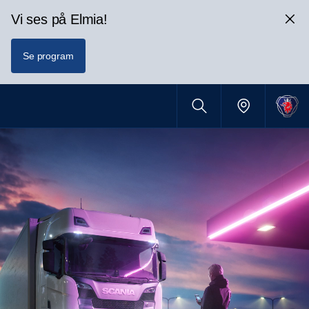
Vi ses på Elmia!
Se program