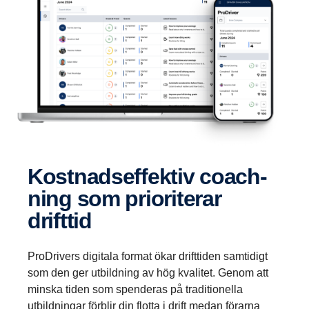
Kostnads­ef­fektiv coach­
ning som priori­terar
drifttid
ProDrivers digitala format ökar drifttiden samtidigt
som den ger utbildning av hög kvalitet. Genom att
minska tiden som spenderas på traditionella
utbildningar förblir din flotta i drift medan förarna