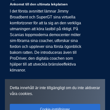
Ankomst till den ultimata lekplatsen
I det första avsnittet lämnar Jimmy
Broadbent och SuperGT sina virtuella
komfortzoner för att ta sig an den verkliga
utmaningen att köra lastbil på riktigt. På
Scanias toppmoderna democenter möter
sim-förarna sina coacher, utforskar sina
fordon och upplever sina första ögonblick
bakom ratten. De introduceras även till
ProDriver, den digitala coachen som
hjälper till att utveckla bränsleeffektiva
körvanor.
Detta innehåll är inte tillgängligt om du inte aktiverar
våra cookies.
Cookie-inställningar