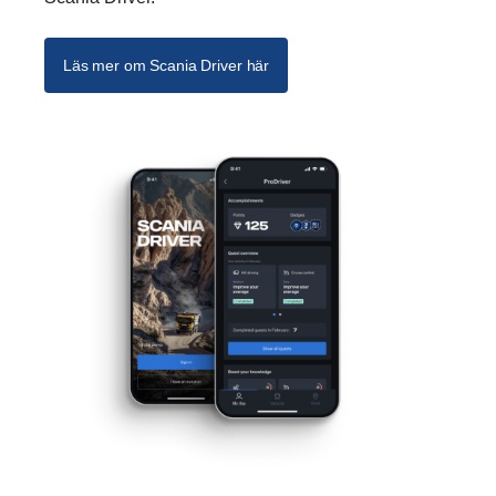
Läs mer om Scania Driver här