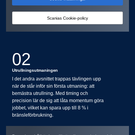
Scanias Cookie-policy
02
Utrullningsutmaningen
I det andra avsnittet trappas tävlingen upp
när de står inför sin första utmaning: att
bemästra utrullning. Med timing och
precision lär de sig att låta momentum göra
jobbet, vilket kan spara upp till 8 % i
bränsleförbrukning.