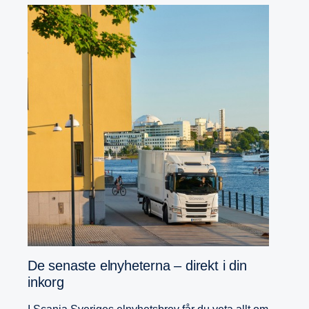
De senaste elnyhe­terna – direkt i din
inkorg