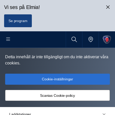
Vi ses på Elmia!
Se program
Detta innehåll är inte tillgängligt om du inte aktiverar våra
cookies.
Cookie-inställningar
Scanias Cookie-policy
Laddstationer