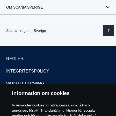
OM SCANIA SVERIGE
Scania i region:
Sverige
REGLER
INTEGRITETSPOLICY
WHISTLEBLOWING
Information om cookies
KONTAKT
Vi använder cookies för att anpassa innehåll och
ÅTERFÖRSÄLJARE
annonser, för att tillhandahålla funktioner för sociala
medier och för att analysera vår trafik. Vi delar också