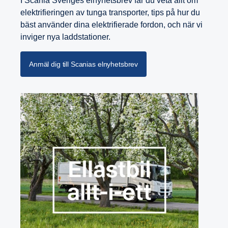
I Scania Sveriges elnyhetsbrev får du veta allt om
elektrifieringen av tunga transporter, tips på hur du
bäst använder dina elektrifierade fordon, och när vi
inviger nya laddstationer.
Anmäl dig till Scanias elnyhetsbrev