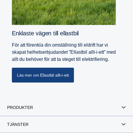
Enklaste vägen till ellastbil
För att förenkla din omställning till eldrift har vi
skapat helhetserbjudandet ”Ellastbil allt-i-ett” med
allt du behöver för att ta steget till elektrifiering.
Läs mer om Ellastbil allt-i-ett
PRODUKTER
TJÄNSTER