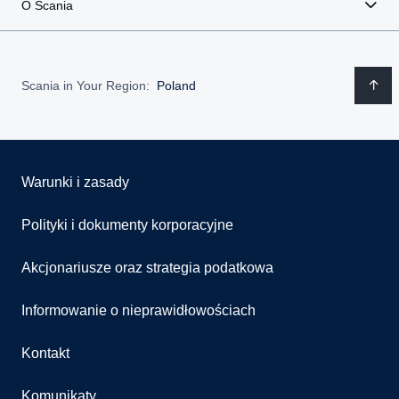
O Scania
Romania
Spain
Scania in Your Region:
Poland
Sweden
United Kingdom
Warunki i zasady
Polityki i dokumenty korporacyjne
Akcjonariusze oraz strategia podatkowa
Informowanie o nieprawidłowościach
Kontakt
Komunikaty