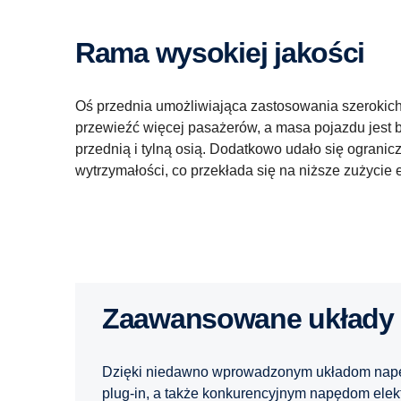
Rama wysokiej jakości
Oś przednia umożliwiająca zastosowania szerokic
przewieźć więcej pasażerów, a masa pojazdu jest 
przednią i tylną osią. Dodatkowo udało się ograni
wytrzymałości, co przekłada się na niższe zużycie e
Zaawansowane układy
Dzięki niedawno wprowadzonym układom napę
plug-in, a także konkurencyjnym napędom elek