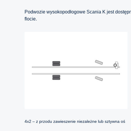
Podwozie wysokopodłogowe Scania K jest dostępne
flocie.
4x2 – z przodu zawieszenie niezależne lub sztywna oś