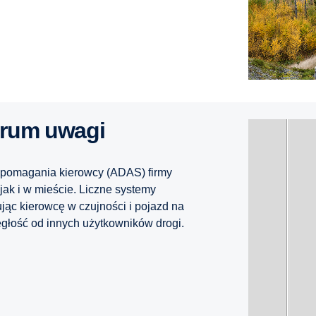
trum uwagi
omagania kierowcy (ADAS) firmy
jak i w mieście. Liczne systemy
jąc kierowcę w czujności i pojazd na
ległość od innych użytkowników drogi.