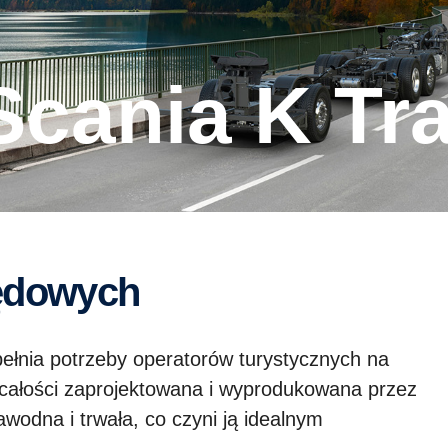
Scania K Tr
pędowych
łnia potrzeby operatorów turystycznych na
 całości zaprojektowana i wyprodukowana przez
wodna i trwała, co czyni ją idealnym