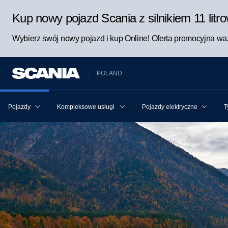
Kup nowy pojazd Scania z silnikiem 11 lit
Wybierz swój nowy pojazd i kup Online! Oferta promocyjna waż
POLAND
Pojazdy
Kompleksowe usługi Scania dla pojazdu i kierowcy
Pojazdy elektryczne
T