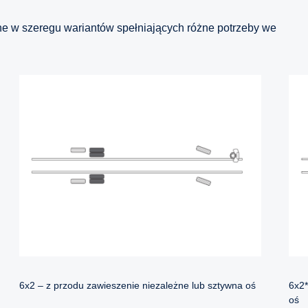
 w szeregu wariantów spełniających różne potrzeby we
6x2*
6x2 – z przodu zawieszenie niezależne lub sztywna oś
oś