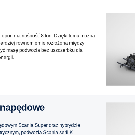
h opon ma nośność 8 ton. Dzięki temu można
bardziej równomiernie rozłożona między
czyć masę podwozia bez uszczerbku dla
nergii.
 napędowe
dowym Scania Super oraz hybrydzie
trycznym, podwozia Scania serii K