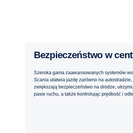
Bezpieczeństwo w cen
Szeroka gama zaawansowanych systemów wsp
Scania ułatwia jazdę zarówno na autostradzie, 
zwiększają bezpieczeństwo na drodze, utrzymu
pasie ruchu, a także kontrolując prędkość i od