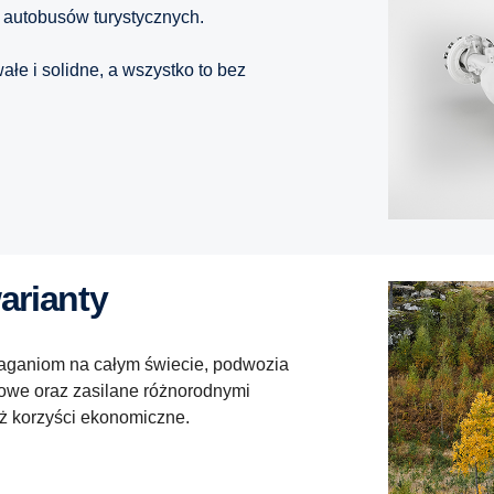
 autobusów turystycznych.
łe i solidne, a wszystko to bez
warianty
aganiom na całym świecie, podwozia
dowe oraz zasilane różnorodnymi
ż korzyści ekonomiczne.