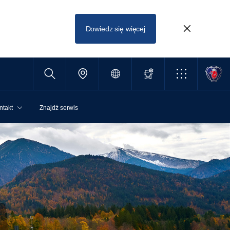
Dowiedz się więcej
ntakt
Znajdź serwis