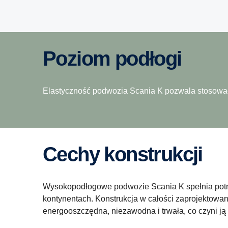
Poziom podłogi
Elastyczność podwozia Scania K pozwala stosować
Cechy konstrukcji
Wysokopodłogowe podwozie Scania K spełnia potrz
kontynentach. Konstrukcja w całości zaprojektowan
energooszczędna, niezawodna i trwała, co czyni 