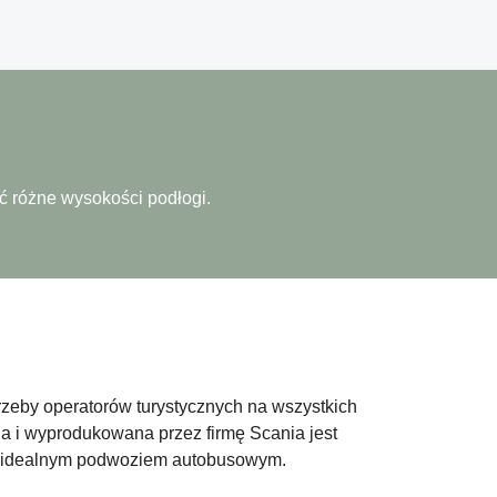
 różne wysokości podłogi.
eby operatorów turystycznych na wszystkich
a i wyprodukowana przez firmę Scania jest
ją idealnym podwoziem autobusowym.