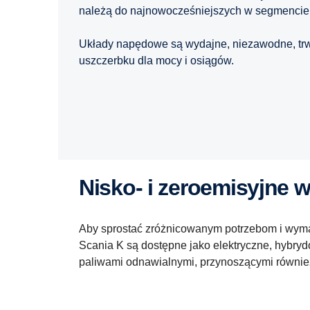
należą do najnowocześniejszych w segmencie
Układy napędowe są wydajne, niezawodne, trwa
uszczerbku dla mocy i osiągów.
Nisko- i zeroemisyjne 
Aby sprostać zróżnicowanym potrzebom i wym
Scania K są dostępne jako elektryczne, hybry
paliwami odnawialnymi, przynoszącymi równie