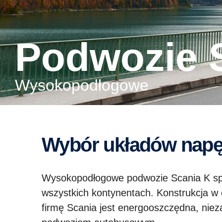
Podwozie 
Wysokopodłogowe
Wybór układów na
Wysokopodłogowe podwozie Scania K spe
wszystkich kontynentach. Konstrukcja w
firmę Scania jest energooszczędna, nieza