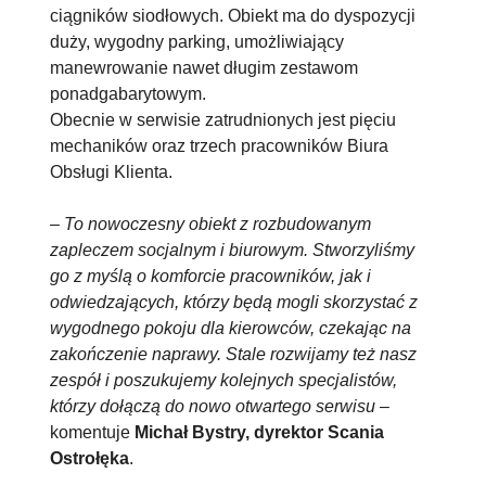
ciągników siodłowych. Obiekt ma do dyspozycji
duży, wygodny parking, umożliwiający
manewrowanie nawet długim zestawom
ponadgabarytowym.
Obecnie w serwisie zatrudnionych jest pięciu
mechaników oraz trzech pracowników Biura
Obsługi Klienta.
–
To nowoczesny obiekt z rozbudowanym
zapleczem socjalnym i biurowym. Stworzyliśmy
go z myślą o komforcie pracowników, jak i
odwiedzających, którzy będą mogli skorzystać z
wygodnego pokoju dla kierowców, czekając na
zakończenie naprawy. Stale rozwijamy też nasz
zespół i poszukujemy kolejnych specjalistów,
którzy dołączą do nowo otwartego serwisu
–
komentuje
Michał Bystry, dyrektor Scania
Ostrołęka
.