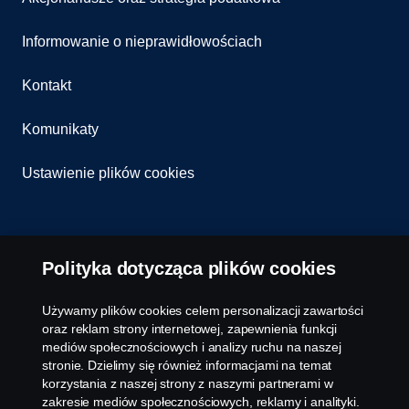
Informowanie o nieprawidłowościach
Kontakt
Komunikaty
Ustawienie plików cookies
Polityka dotycząca plików cookies
Używamy plików cookies celem personalizacji zawartości
© Copyright Scania 2026 All rights reserved. Scania
oraz reklam strony internetowej, zapewnienia funkcji
Polska S.A. Al. Katowicka 316, 05-830 Nadarzyn,
mediów społecznościowych i analizy ruchu na naszej
Polska Tel: +48 22 356 01 00
stronie. Dzielimy się również informacjami na temat
korzystania z naszej strony z naszymi partnerami w
zakresie mediów społecznościowych, reklamy i analityki.