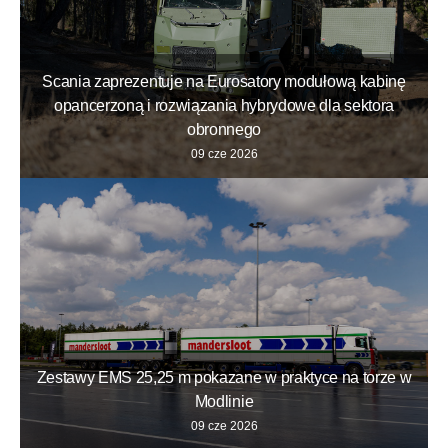
Scania zaprezentuje na Eurosatory modułową kabinę
opancerzoną i rozwiązania hybrydowe dla sektora
obronnego
09 cze 2026
Zestawy EMS 25,25 m pokazane w praktyce na torze w
Modlinie
09 cze 2026