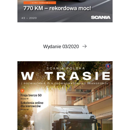
Wydanie 03/2020