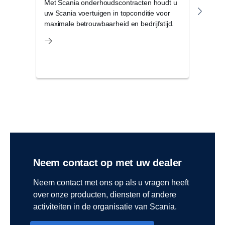
Met Scania onderhoudscontracten houdt u
Met 
uw Scania voertuigen in topconditie voor
onde
maximale betrouwbaarheid en bedrijfstijd.
onve
de r
Neem contact op met uw dealer
Neem contact met ons op als u vragen heeft
over onze producten, diensten of andere
activiteiten in de organisatie van Scania.