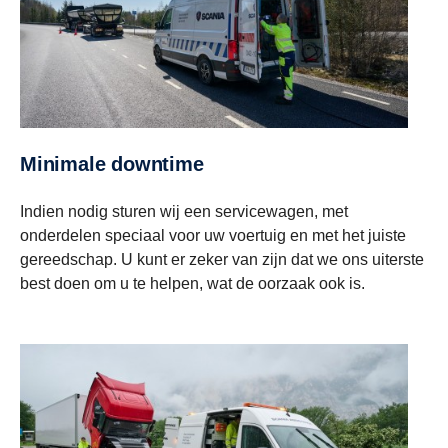
Minimale downtime
Indien nodig sturen wij een servicewagen, met
onderdelen speciaal voor uw voertuig en met het juiste
gereedschap. U kunt er zeker van zijn dat we ons uiterste
best doen om u te helpen, wat de oorzaak ook is.