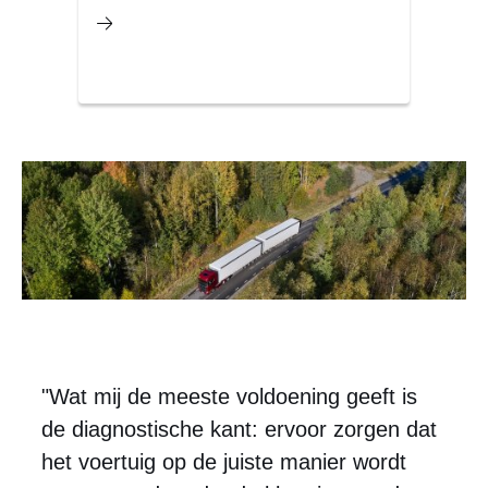
toek
lost 
"Wat mij de meeste voldoening geeft is
de diagnostische kant: ervoor zorgen dat
het voertuig op de juiste manier wordt