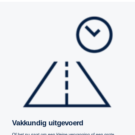
Vakkundig uitgevoerd
Of het nu gaat om een kleine vervanging of een grote