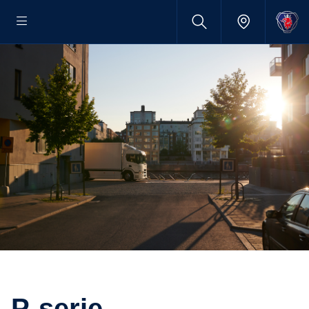
P-serie