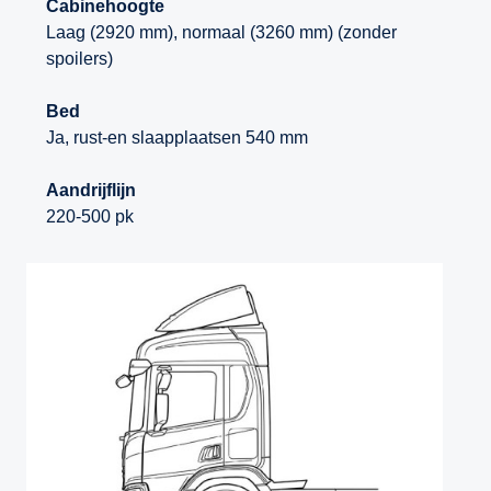
Cabinehoogte
Laag (2920 mm), normaal (3260 mm) (zonder
spoilers)
Bed
Ja, rust-en slaapplaatsen 540 mm
Aandrijflijn
220-500 pk