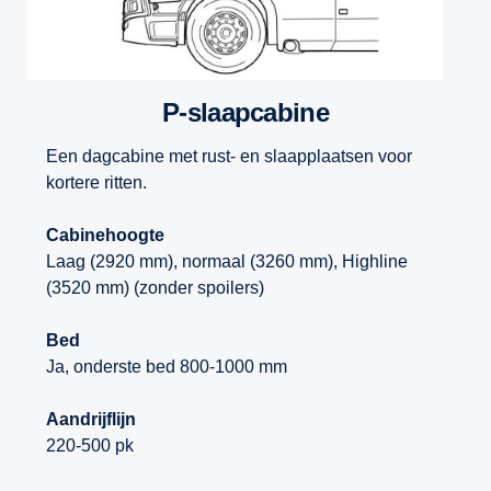
P-slaapcabine
Een dagcabine met rust- en slaapplaatsen voor
kortere ritten.
Cabinehoogte
Laag (2920 mm), normaal (3260 mm), Highline
(3520 mm) (zonder spoilers)
Bed
Ja, onderste bed 800-1000 mm
Aandrijflijn
220-500 pk