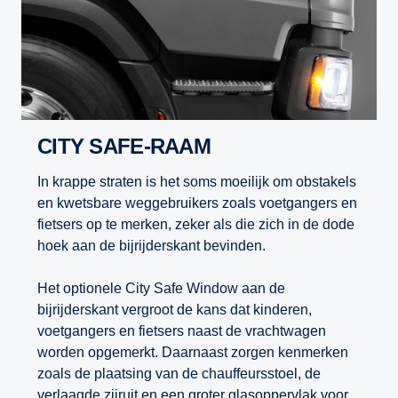
CITY SAFE-RAAM
In krappe straten is het soms moeilijk om obstakels
en kwetsbare weggebruikers zoals voetgangers en
fietsers op te merken, zeker als die zich in de dode
hoek aan de bijrijderskant bevinden.
Het optionele City Safe Window aan de
bijrijderskant vergroot de kans dat kinderen,
voetgangers en fietsers naast de vrachtwagen
worden opgemerkt. Daarnaast zorgen kenmerken
zoals de plaatsing van de chauffeursstoel, de
verlaagde zijruit en een groter glasoppervlak voor