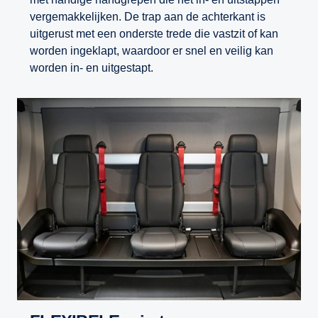
vergemakkelijken. De trap aan de achterkant is
uitgerust met een onderste trede die vastzit of kan
worden ingeklapt, waardoor er snel en veilig kan
worden in- en uitgestapt.