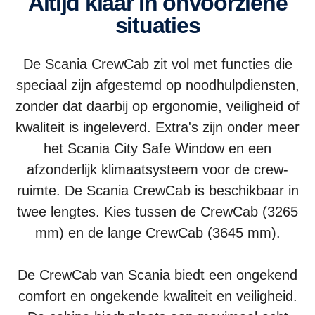
Altijd klaar in onvoorziene
situaties
De Scania CrewCab zit vol met functies die
speciaal zijn afgestemd op noodhulpdiensten,
zonder dat daarbij op ergonomie, veiligheid of
kwaliteit is ingeleverd. Extra's zijn onder meer
het Scania City Safe Window en een
afzonderlijk klimaatsysteem voor de crew-
ruimte. De Scania CrewCab is beschikbaar in
twee lengtes. Kies tussen de CrewCab (3265
mm) en de lange CrewCab (3645 mm).
De CrewCab van Scania biedt een ongekend
comfort en ongekende kwaliteit en veiligheid.