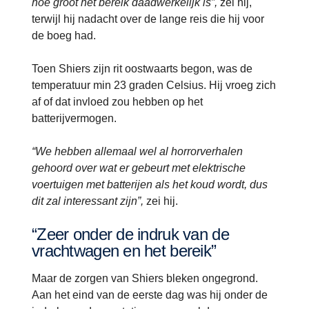
hoe groot het bereik daadwerkelijk is”,
zei hij,
terwijl hij nadacht over de lange reis die hij voor
de boeg had.
Toen Shiers zijn rit oostwaarts begon, was de
temperatuur min 23 graden Celsius. Hij vroeg zich
af of dat invloed zou hebben op het
batterijvermogen.
“We hebben allemaal wel al horrorverhalen
gehoord over wat er gebeurt met elektrische
voertuigen met batterijen als het koud wordt, dus
dit zal interessant zijn”,
zei hij.
“Zeer onder de indruk van de
vrachtwagen en het bereik”
Maar de zorgen van Shiers bleken ongegrond.
Aan het eind van de eerste dag was hij onder de