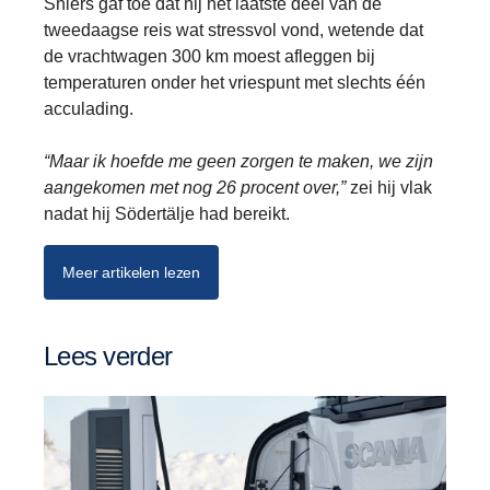
Shiers gaf toe dat hij het laatste deel van de
tweedaagse reis wat stressvol vond, wetende dat
de vrachtwagen 300 km moest afleggen bij
temperaturen onder het vriespunt met slechts één
acculading.
“Maar ik hoefde me geen zorgen te maken, we zijn
aangekomen met nog 26 procent over,”
zei hij vlak
nadat hij Södertälje had bereikt.
Meer artikelen lezen
Lees verder