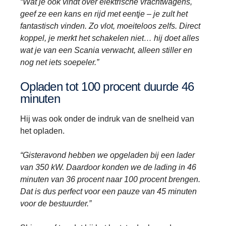
“Wat je ook vindt over elektrische vrachtwagens,
geef ze een kans en rijd met eentje – je zult het
fantastisch vinden. Zo vlot, moeiteloos zelfs. Direct
koppel, je merkt het schakelen niet… hij doet alles
wat je van een Scania verwacht, alleen stiller en
nog net iets soepeler.”
Opladen tot 100 procent duurde 46
minuten
Hij was ook onder de indruk van de snelheid van
het opladen.
“Gisteravond hebben we opgeladen bij een lader
van 350 kW. Daardoor konden we de lading in 46
minuten van 36 procent naar 100 procent brengen.
Dat is dus perfect voor een pauze van 45 minuten
voor de bestuurder.”