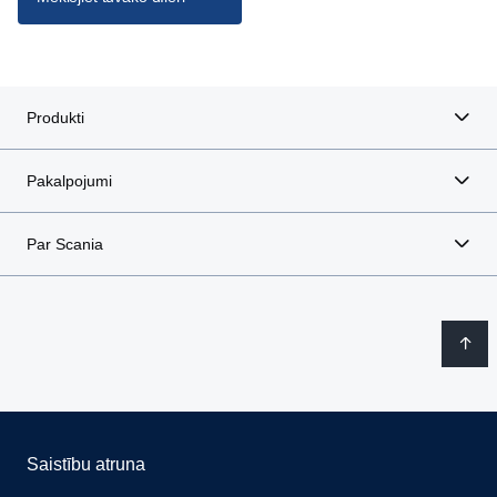
Produkti
Pakalpojumi
Par Scania
Saistību atruna