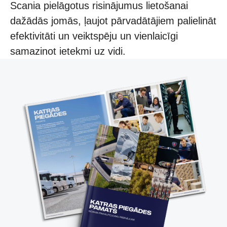
Scania pielāgotus risinājumus lietošanai
dažādās jomās, ļaujot pārvadātājiem palielināt
efektivitāti un veiktspēju un vienlaicīgi
samazinot ietekmi uz vidi.