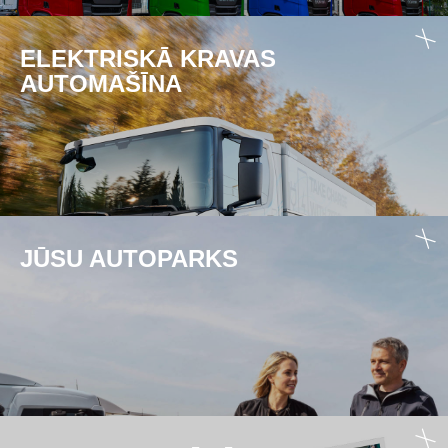
ELEKTRISKĀ KRAVAS
AUTOMAŠĪNA
JŪSU AUTOPARKS