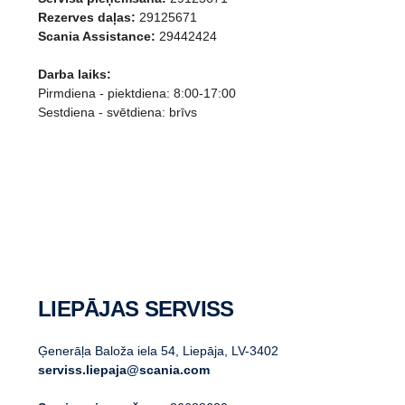
Rezerves daļas:
29125671
Scania Assistance:
29442424
Darba laiks:
Pirmdiena - piektdiena: 8:00-17:00
Sestdiena - svētdiena: brīvs
LIEPĀJAS SERVISS
Ģenerāļa Baloža iela 54, Liepāja, LV-3402
serviss.liepaja@scania.com