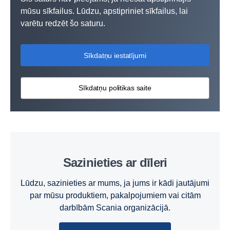
mūsu sīkfailus. Lūdzu, apstipriniet sīkfailus, lai
varētu redzēt šo saturu.
Sīkdatņu iestatījumi
Sīkdatņu politikas saite
Sazinieties ar dīleri
Lūdzu, sazinieties ar mums, ja jums ir kādi jautājumi
par mūsu produktiem, pakalpojumiem vai citām
darbībām Scania organizācijā.