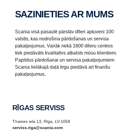
SAZINIETIES AR MUMS
Scania visā pasaulē pārstāv dīleri aptuveni 100
valstīs, kas nodrošina pārdošanas un servisa
pakalpojumus. Vairāk nekā 1600 dīleru centros
tiek piedāvāts kvalitatīvs atbalsts mūsu klientiem.
Papildus pārdošanai un servisa pakalpojumiem
Scania lielākajā daļā tirgu piedāvā arī finanšu
pakalpojumus.
RĪGAS SERVISS
Tīraines iela 13, Rīga, LV-1058
serviss.riga@scania.com