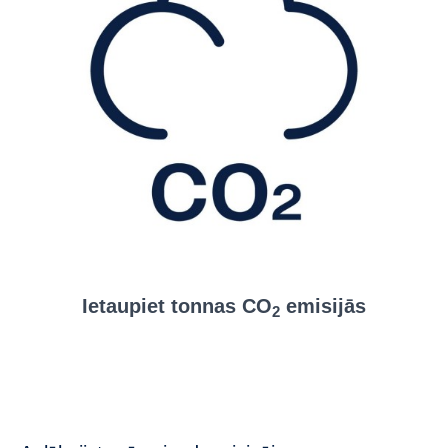
Ietaupiet tonnas CO
emisijās
2