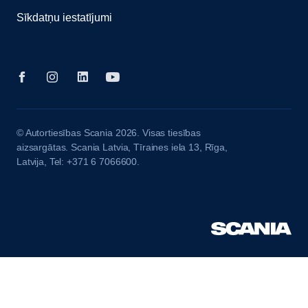
Sīkdatņu iestatījumi
© Autortiesības Scania 2026. Visas tiesības
aizsargātas. Scania Latvia, Tīraines iela 13, Rīga,
Latvija, Tel: +371 6 7066600.