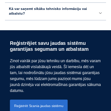
Kā var saņemt sīkāku tehnisko informāciju vai
atbalstu?
Reģistrējiet savu jaudas sistēmu
garantijas segumam un atbalstam
Zinot vairāk par jūsu tehniku un darbību, mēs varam
jūs atbalstīt vislabākajā veidā. Šī iemesla dēļ un
tam, lai nodrošinātu jūsu jaudas sistēmai garantijas
segumu, mēs lūdzam jums paziņot mums jūsu
jaunā dzinēja vai elektromašīnas garantijas sākuma
datumu.
Reģistrēt Scania jaudas sistēmu