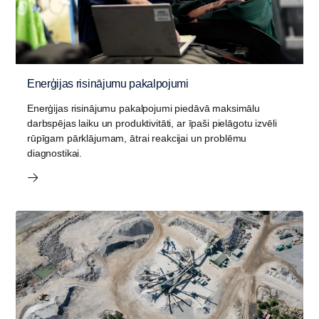
Enerģijas risinājumu pakalpojumi
Enerģijas risinājumu pakalpojumi piedāvā maksimālu
darbspējas laiku un produktivitāti, ar īpaši pielāgotu izvēli
rūpīgam pārklājumam, ātrai reakcijai un problēmu
diagnostikai.