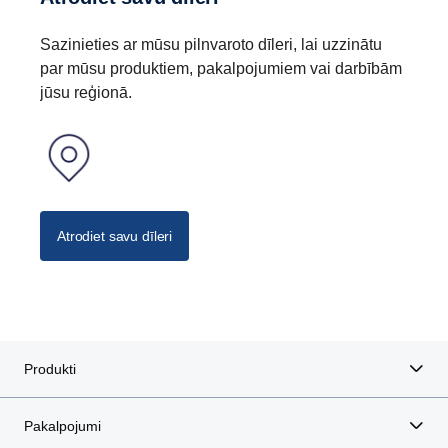
Sazinieties ar mūsu pilnvaroto dīleri, lai uzzinātu
par mūsu produktiem, pakalpojumiem vai darbībām
jūsu reģionā.
Atrodiet savu dīleri
Produkti
Pakalpojumi