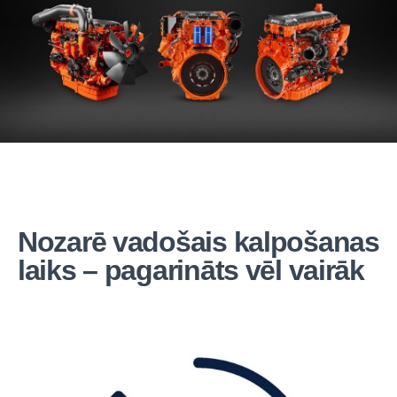
Nozarē vadošais kalpošanas
laiks – pagarināts vēl vairāk