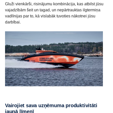
Gluži vienkārši, risinājumu kombinācija, kas atbilst jūsu
vajadzībām šeit un tagad, un nepārtrauktas ilgtermiņa
vadlīnijas par to, kā vislabāk tuvoties nākotnei jūsu
darbībai.
Vairojiet sava uzņēmuma produktivitāti
jaunā līmenī