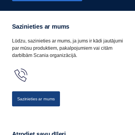
Sazinieties ar mums
Lūdzu, sazinieties ar mums, ja jums ir kādi jautājumi
par mūsu produktiem, pakalpojumiem vai citām
darbībām Scania organizācijā.
Sazinieties ar mums
Atrodiet savu dīleri