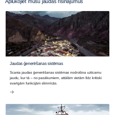
Aplūkojiet mūsu jaudas risinājumus
Jaudas ģenerēšanas sistēmas
Scania jaudas ģenerēšanas sistēmas nodrošina uzticamu
jaudu, kur tā – no pasākumiem, attālām vietām līdz kritiski
svarīgām funkcijām slimnīcās.