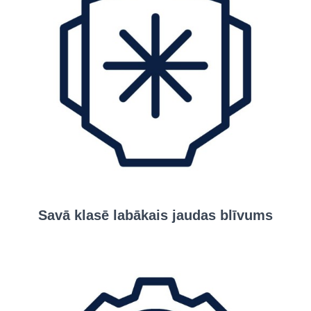
Savā klasē labākais jaudas blīvums