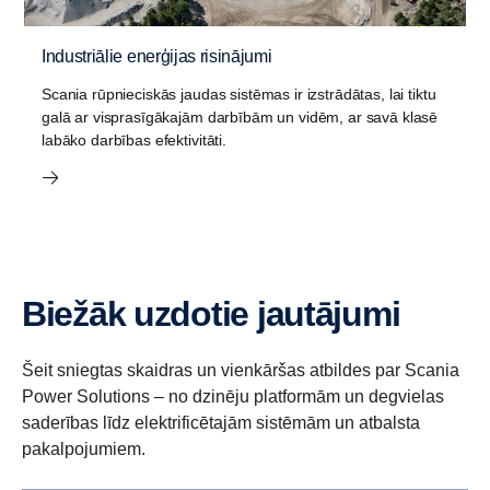
Industriālie enerģijas risinājumi
Scania rūpnieciskās jaudas sistēmas ir izstrādātas, lai tiktu
galā ar visprasīgākajām darbībām un vidēm, ar savā klasē
labāko darbības efektivitāti.
Biežāk uzdotie jautājumi
Šeit sniegtas skaidras un vienkāršas atbildes par Scania
Power Solutions – no dzinēju platformām un degvielas
saderības līdz elektrificētajām sistēmām un atbalsta
pakalpojumiem.