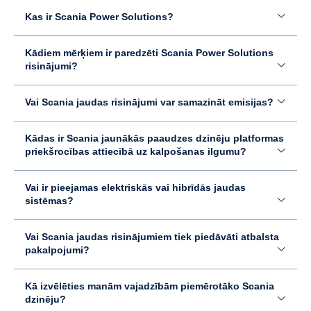
Kas ir Scania Power Solutions?
Kādiem mērķiem ir paredzēti Scania Power Solutions
risinājumi?
Vai Scania jaudas risinājumi var samazināt emisijas?
Kādas ir Scania jaunākās paaudzes dzinēju platformas
priekšrocības attiecībā uz kalpošanas ilgumu?
Vai ir pieejamas elektriskās vai hibrīdās jaudas
sistēmas?
Vai Scania jaudas risinājumiem tiek piedāvāti atbalsta
pakalpojumi?
Kā izvēlēties manām vajadzībām piemērotāko Scania
dzinēju?