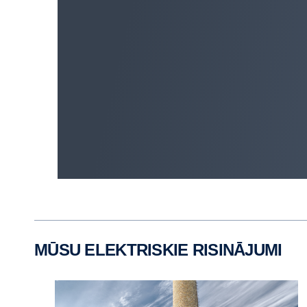
MŪSU ELEKTRISKIE RISINĀJUMI