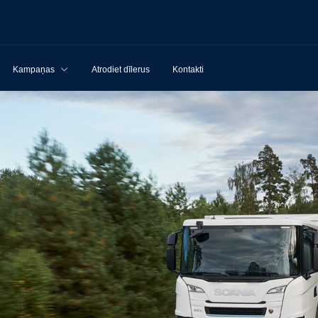
Kampaņas
Atrodiet dīlerus
Kontakti