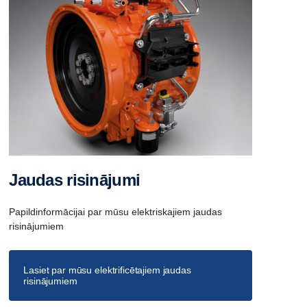
Jaudas risinājumi
Papildinformācijai par mūsu elektriskajiem jaudas
risinājumiem
Lasiet par mūsu elektrificētajiem jaudas
risinājumiem