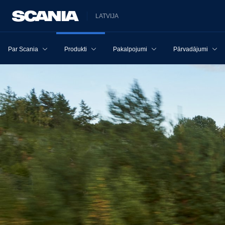
LATVIJA
Par Scania
Produkti
Pakalpojumi
Pārvadājumi