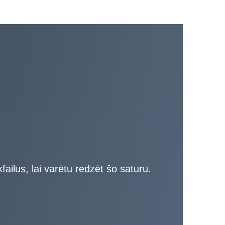
failus, lai varētu redzēt šo saturu.