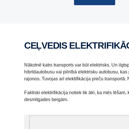
CEĻVEDIS ELEKTRIFIKĀ
Nākotnē katrs transports var būt elektrisks. Un il
hibrīdautobusu vai pilnībā elektrisku autobusu, kas 
rajonos. Tuvojas arī elektifikācija preču transportā
Faktiski elektrifikācija notiek tik ātri, ka mēs lēš
desmitgades beigām.