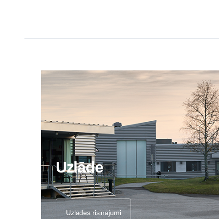
Uzlāde
Uzlādes risinājumi