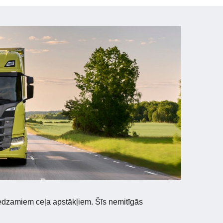
edzamiem ceļa apstākļiem. Šīs nemitīgās