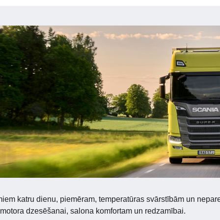
umiem katru dienu, piemēram, temperatūras svārstībām un nepar
– motora dzesēšanai, salona komfortam un redzamībai.