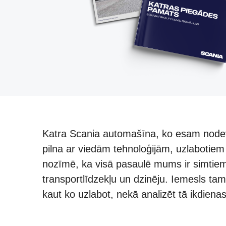
Katra Scania automašīna, ko esam nodevu
pilna ar viedām tehnoloģijām, uzlabotie
nozīmē, ka visā pasaulē mums ir simtiem
transportlīdzekļu un dzinēju. Iemesls tam 
kaut ko uzlabot, nekā analizēt tā ikdienas