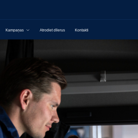
Kampaņas
Atrodiet dīlerus
Kontakti