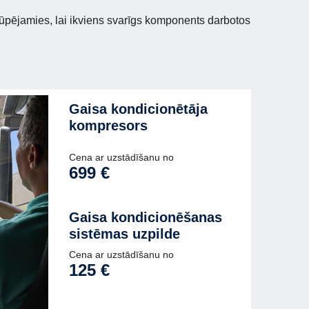
 rūpējamies, lai ikviens svarīgs komponents darbotos
Gaisa kondicionētāja
kompresors
Cena ar uzstādīšanu no
699 €
Gaisa kondicionēšanas
sistēmas uzpilde
Cena ar uzstādīšanu no
125 €