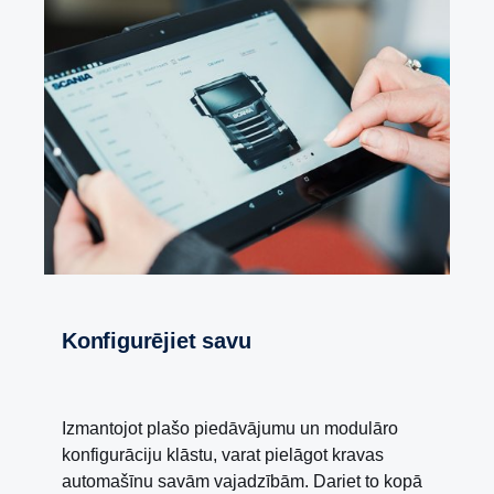
Konfigurējiet savu
Izmantojot plašo piedāvājumu un modulāro
konfigurāciju klāstu, varat pielāgot kravas
automašīnu savām vajadzībām. Dariet to kopā