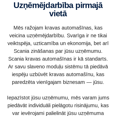
Uzņēmējdarbība pirmajā
vietā
Mēs ražojam kravas automašīnas, kas
veicina uzņēmējdarbību. Svarīga ir ne tikai
veiktspēja, uzticamība un ekonomija, bet arī
Scania zināšanas par jūsu uzņēmumu.
Scania kravas automašīnas ir kā standarts.
Ar savu slaveno moduļu sistēmu tā piedāvā
iespēju uzbūvēt kravas automašīnu, kas
paredzēta vienīgajam biznesam — jūsu.
Iepazīstot jūsu uzņēmumu, mēs varam jums
piedāvāt individuāli pielāgotu risinājumu, kas
var ievērojami palielināt jūsu uzņēmuma