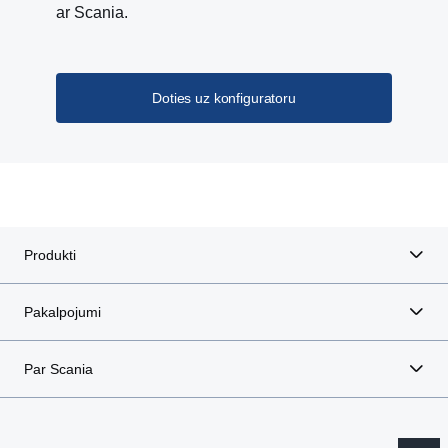
ar Scania.
Doties uz konfiguratoru
Produkti
Pakalpojumi
Par Scania