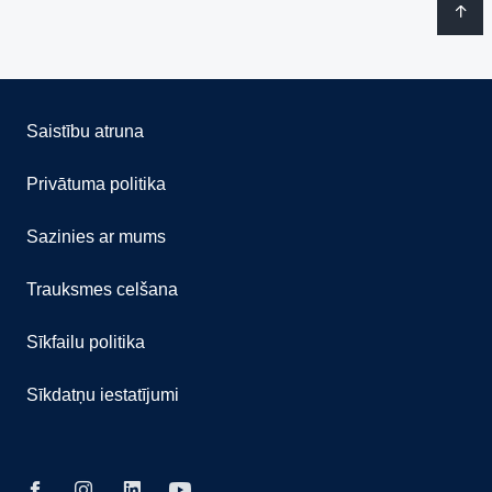
Saistību atruna
Privātuma politika
Sazinies ar mums
Trauksmes celšana
Sīkfailu politika
Sīkdatņu iestatījumi