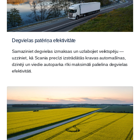
Degvielas patēriņa efektivitāte
Samaziniet degvielas izmaksas un uzlabojiet veiktspēju —
uzziniet, kā Scania precīzi izstrādātās kravas automašīnas,
dzinēji un viedie autoparka rīki maksimāli palielina degvielas
efektivitāti.