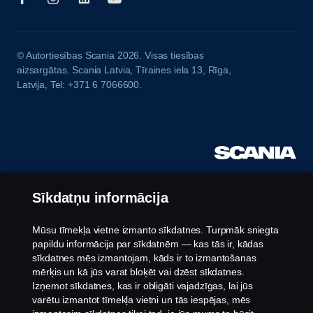
© Autortiesības Scania 2026. Visas tiesības
aizsargātas. Scania Latvia, Tīraines iela 13, Rīga,
Latvija, Tel: +371 6 7066600.
Sīkdatņu informācija
Mūsu tīmekļa vietne izmanto sīkdatnes. Turpmāk sniegta
papildu informācija par sīkdatnēm — kas tās ir, kādas
sīkdatnes mēs izmantojam, kāds ir to izmantošanas
mērķis un kā jūs varat bloķēt vai dzēst sīkdatnes.
Izņemot sīkdatnes, kas ir obligāti vajadzīgas, lai jūs
varētu izmantot tīmekļa vietni un tās iespējas, mēs