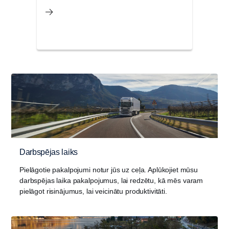
Darbspējas laiks
Pielāgotie pakalpojumi notur jūs uz ceļa. Aplūkojiet mūsu
darbspējas laika pakalpojumus, lai redzētu, kā mēs varam
pielāgot risinājumus, lai veicinātu produktivitāti.