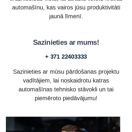
automašīnu, kas vairos jūsu produktivitāti
jaunā līmenī.
Sazinieties ar mums!
+ 371 22403333
Sazinieties ar mūsu pārdošanas projektu
vadītājiem, lai noskaidrotu katras
automašīnas tehnisko stāvokli un tai
piemēroto piedāvājumu!