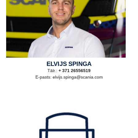
ELVIJS SPINGA
Tālr.:
+ 371 26556519
E-pasts: elvijs.spinga@scania.com