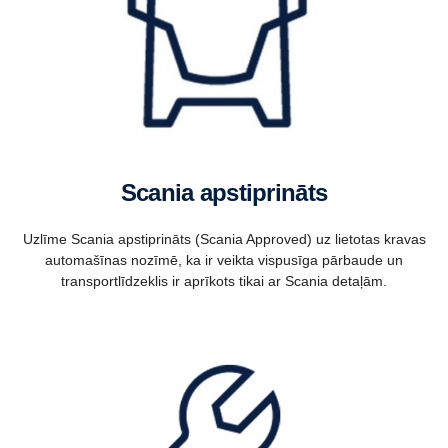
Scania apstiprināts
Uzlīme Scania apstiprināts (Scania Approved) uz lietotas kravas
automašīnas nozīmē, ka ir veikta vispusīga pārbaude un
transportlīdzeklis ir aprīkots tikai ar Scania detaļām.