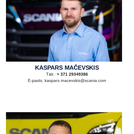
KASPARS MAČEVSKIS
Tālr.:
+ 371 29349386
E-pasts: kaspars.macevskis@scania.com