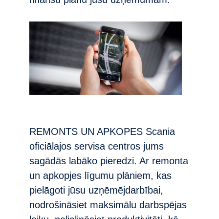
REMONTS UN APKOPES Scania
oficiālajos servisa centros jums
sagādās labāko pieredzi. Ar remonta
un apkopjes līgumu plāniem, kas
pielāgoti jūsu uzņēmējdarbībai,
nodrošināsiet maksimālu darbspējas