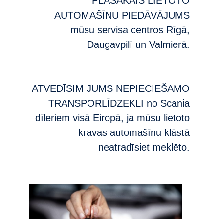
PLAŠĀKAIS LIETOTO
AUTOMAŠĪNU PIEDĀVĀJUMS
mūsu servisa centros Rīgā,
Daugavpilī un Valmierā.
ATVEDĪSIM JUMS NEPIECIEŠAMO
TRANSPORLĪDZEKLI no Scania
dīleriem visā Eiropā, ja mūsu lietoto
kravas automašīnu klāstā
neatradīsiet meklēto.