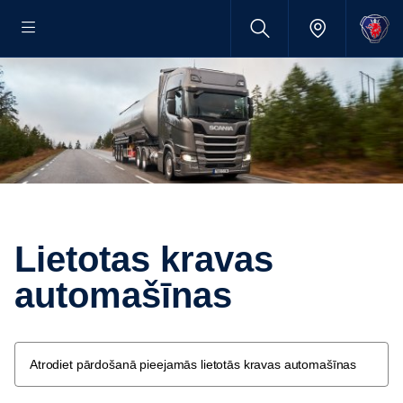
Lietotas kravas
automašīnas
Atrodiet pārdošanā pieejamās lietotās kravas automašīnas