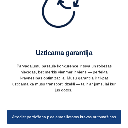
Uzticama garantija
Pārvadājumu pasaulē konkurence ir sīva un robežas
niecīgas, bet mērķis vienmēr ir viens — perfekta
kravnesības optimizācija. Mūsu garantija ir tikpat
uzticama kā mūsu transportlīdzekļi — tā ir ar jums, lai kur
jūs dotos.
Atrodiet pārdošanā pieejamās lietotās kravas automašīnas