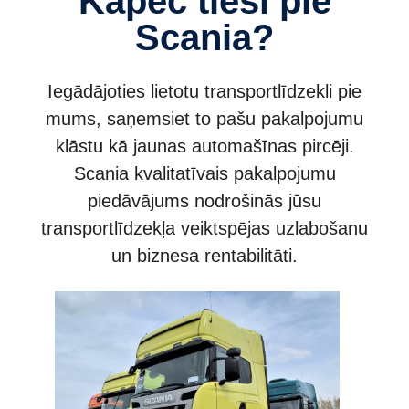
Kāpēc tieši pie
Scania?
Iegādājoties lietotu transportlīdzekli pie
mums, saņemsiet to pašu pakalpojumu
klāstu kā jaunas automašīnas pircēji.
Scania kvalitatīvais pakalpojumu
piedāvājums nodrošinās jūsu
transportlīdzekļa veiktspējas uzlabošanu
un biznesa rentabilitāti.