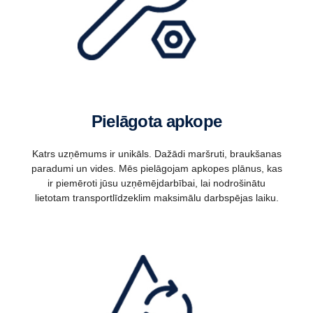
Pielāgota apkope
Katrs uzņēmums ir unikāls. Dažādi maršruti, braukšanas
paradumi un vides. Mēs pielāgojam apkopes plānus, kas
ir piemēroti jūsu uzņēmējdarbībai, lai nodrošinātu
lietotam transportlīdzeklim maksimālu darbspējas laiku.