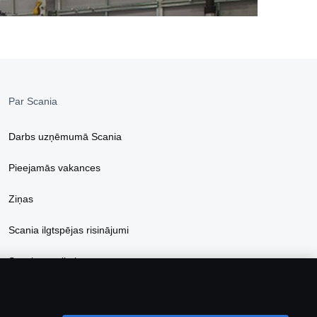
Par Scania
Darbs uzņēmumā Scania
Pieejamās vakances
Ziņas
Scania ilgtspējas risinājumi
Scania e-veikals