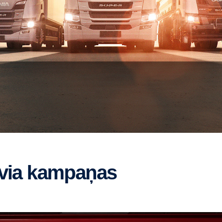
tvia kampaņas