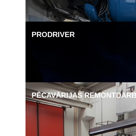
PRODRIVER
PĒCAVĀRIJAS REMONTDARB