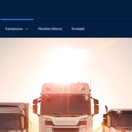
Kampaņas
Atrodiet dīlerus
Kontakti