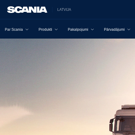
LATVIJA
Par Scania
Produkti
Pakalpojumi
Pārvadājumi