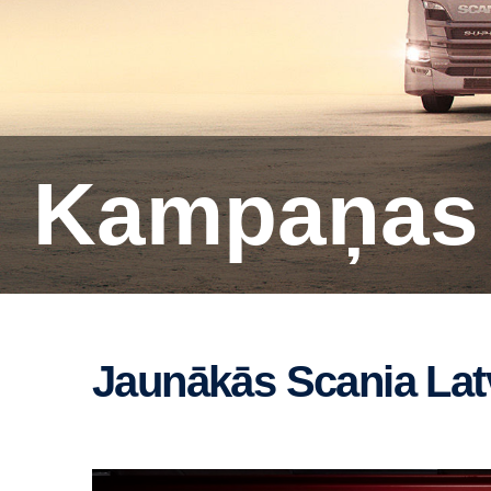
Kampaņas
Jaunākās Scania La