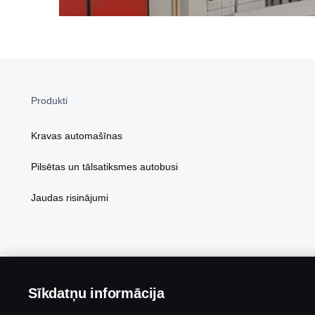
Produkti
Kravas automašīnas
Pilsētas un tālsatiksmes autobusi
Jaudas risinājumi
Sīkdatņu informācija