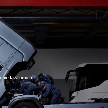
em piedāvājumiem