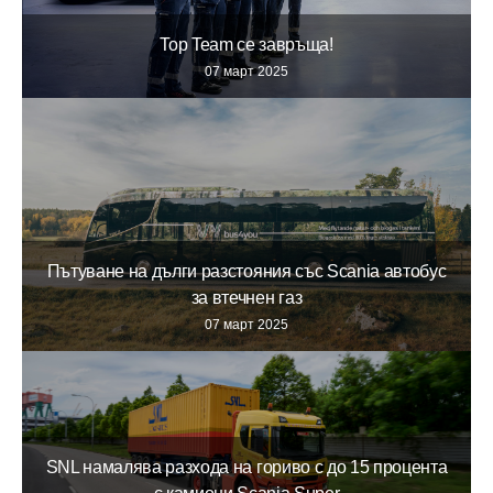
Top Team се завръща!
07 март 2025
Пътуване на дълги разстояния със Scania автобус
за втечнен газ
07 март 2025
SNL намалява разхода на гориво с до 15 процента