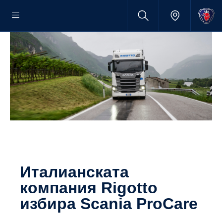
Италианската
компания Rigotto
избира Scania ProCare