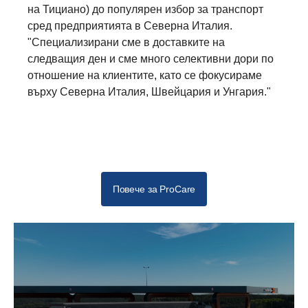
на Тициано) до популярен избор за транспорт
сред предприятията в Северна Италия.
"Специализирани сме в доставките на
следващия ден и сме много селективни дори по
отношение на клиентите, като се фокусираме
върху Северна Италия, Швейцария и Унгария."
Иновацията в транспортните решения
Повече за ProCare