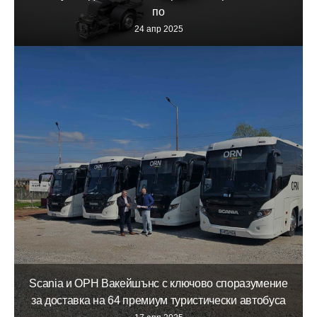
по
24 апр 2025
Scania и ОРН Вакейшънс с ключово споразумение
за доставка на 64 премиум туристически автобуса