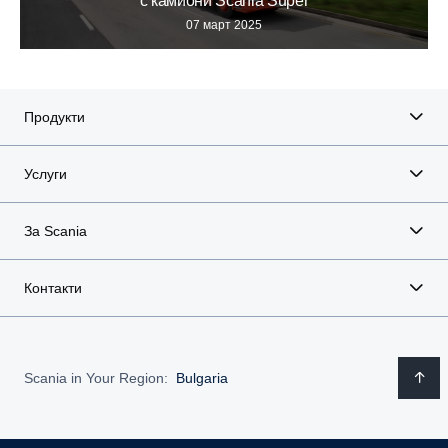
с камиони Scania Super
07 март 2025
Продукти
Услуги
За Scania
Контакти
Scania in Your Region:
Bulgaria