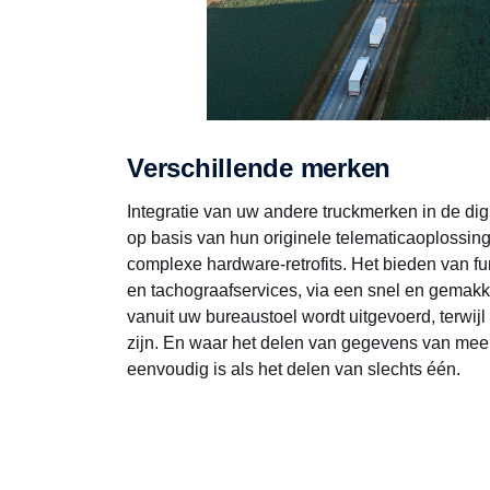
Verschillende merken
Integratie van uw andere truckmerken in de dig
op basis van hun originele telematicaoplossin
complexe hardware-retrofits. Het bieden van fu
en tachograafservices, via een snel en gemakke
vanuit uw bureaustoel wordt uitgevoerd, terwij
zijn. En waar het delen van gegevens van meer
eenvoudig is als het delen van slechts één.