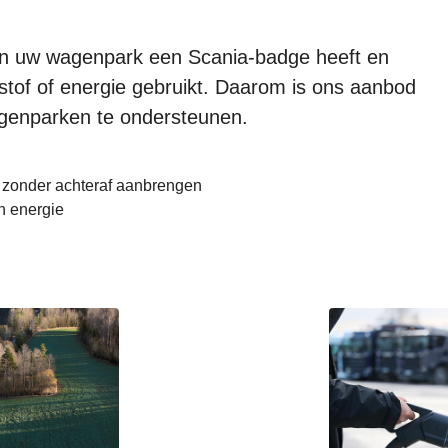
ig in uw wagenpark een Scania-badge heeft en
dstof of energie gebruikt. Daarom is ons aanbod
genparken te ondersteunen.
 zonder achteraf aanbrengen
n energie