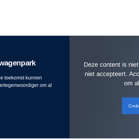
 wagenpark
Deze content is nie
niet accepteert. A
 de toekomst kunnen
om al
ertegenwoordiger om al
Cook