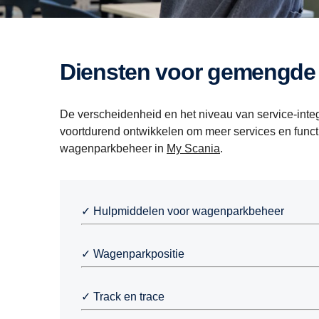
Diensten voor gemengd
De verscheidenheid en het niveau van service-inte
voortdurend ontwikkelen om meer services en func
wagenparkbeheer in
My Scania
.
✓ Hulpmiddelen voor wagenparkbeheer
✓ Wagenparkpositie
✓ Track en trace