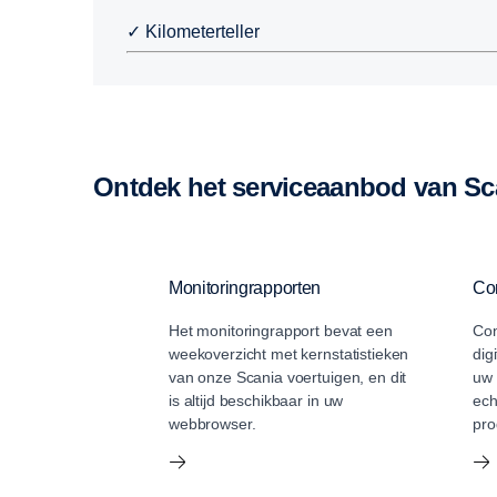
✓ Kilometerteller
Ontdek het serviceaanbod van S
Monitoringrapporten
Con
Het monitoringrapport bevat een
Con
weekoverzicht met kernstatistieken
dig
van onze Scania voertuigen, en dit
uw 
is altijd beschikbaar in uw
ech
webbrowser.
pro