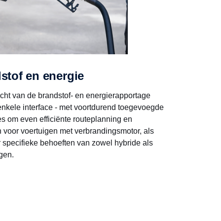
tof en energie
icht van de brandstof- en energierapportage
nkele interface - met voortdurend toegevoegde
es om even efficiënte routeplanning en
 voor voertuigen met verbrandingsmotor, als
specifieke behoeften van zowel hybride als
igen.