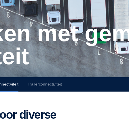
eit
ectiviteit
Trailerconnectiviteit