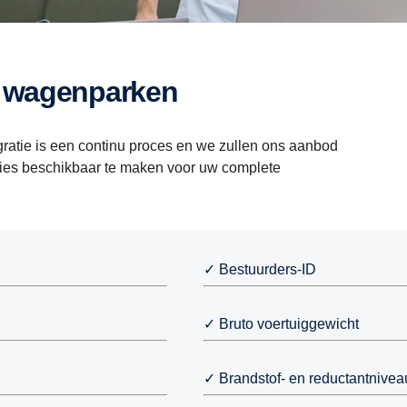
e wagenparken
gratie is een continu proces en we zullen ons aanbod
ties beschikbaar te maken voor uw complete
✓ Bestuurders-ID
✓ Bruto voertuiggewicht
✓ Brandstof- en reductantnivea