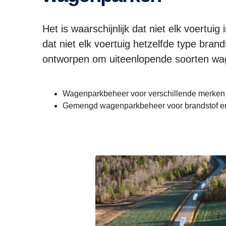
Het is waarschijnlijk dat niet elk voertu
dat niet elk voertuig hetzelfde type bran
ontworpen om uiteenlopende soorten wa
Wagenparkbeheer voor verschillende merken
Gemengd wagenparkbeheer voor brandstof e