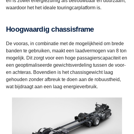
en is zowel energiezuinig als betrouwbaar en duurzaam,
waardoor het het ideale touringcarplatform is.
Hoogwaardig chassisframe
De vooras, in combinatie met de mogelijkheid om brede
banden te gebruiken, maakt een laadvermogen van 8 ton
mogelijk. Dit zorgt voor een hoge passagierscapaciteit en
een geoptimaliseerde gewichtsverdeling tussen de voor-
en achteras. Bovendien is het chassisgewicht laag
gehouden zonder afbreuk te doen aan de robuustheid,
wat bijdraagt aan een laag energieverbruik.