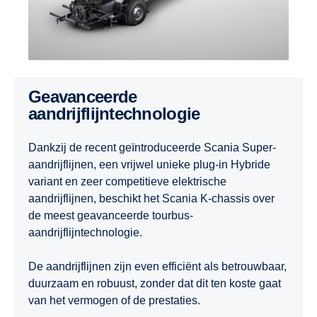
Geavanceerde
aandrijflijntechnologie
Dankzij de recent geïntroduceerde Scania Super-
aandrijflijnen, een vrijwel unieke plug-in Hybride
variant en zeer competitieve elektrische
aandrijflijnen, beschikt het Scania K-chassis over
de meest geavanceerde tourbus-
aandrijflijntechnologie.
De aandrijflijnen zijn even efficiënt als betrouwbaar,
duurzaam en robuust, zonder dat dit ten koste gaat
van het vermogen of de prestaties.