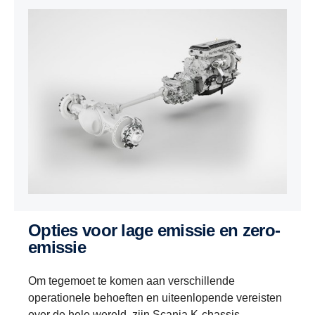
Opties voor lage emissie en zero-
emissie
Om tegemoet te komen aan verschillende
operationele behoeften en uiteenlopende vereisten
over de hele wereld, zijn Scania K-chassis