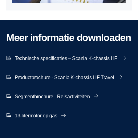
Meer informatie downloaden
Technische specificaties – Scania K-chassis HF
Productbrochure - Scania K-chassis HF Travel
Segmentbrochure - Reisactiviteiten
13-litermotor op gas