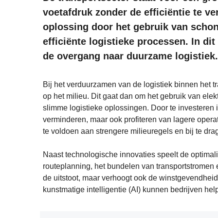
voetafdruk zonder de efficiëntie te ve
oplossing door het gebruik van schon
efficiënte logistieke processen.
In dit
de overgang naar duurzame logistiek.
Bij het verduurzamen van de logistiek binnen het t
op het milieu. Dit gaat dan om het gebruik van ele
slimme logistieke oplossingen. Door te investeren 
verminderen, maar ook profiteren
van lagere opera
te voldoen aan
strengere milieuregels en bij te dr
Naast technologische innovaties speelt de optimali
routeplanning, het bundelen van transportstromen e
de uitstoot, maar verhoogt ook de winstgevendhei
kunstmatige intelligentie (AI) kunnen bedrijven
hel