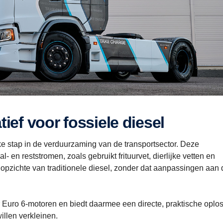
tief voor fossiele diesel
ke stap in de verduurzaming van de transportsector. Deze
 en reststromen, zoals gebruikt frituurvet, dierlijke vetten en
 opzichte van traditionele diesel, zonder dat aanpassingen aan 
r Euro 6-motoren en biedt daarmee een directe, praktische oplo
illen verkleinen.