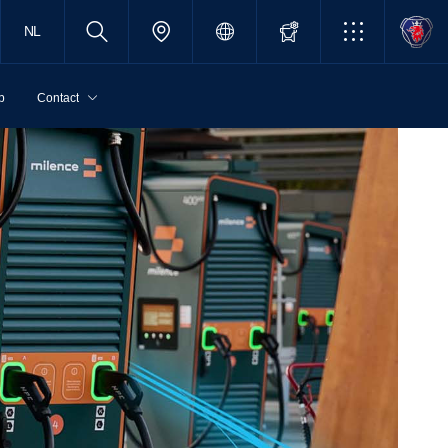
NL
p
Contact