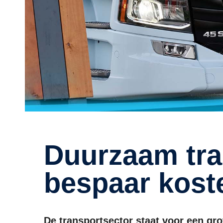
Duurzaam transport logistiek:
bespaar kost
De transportsector staat voor een gr