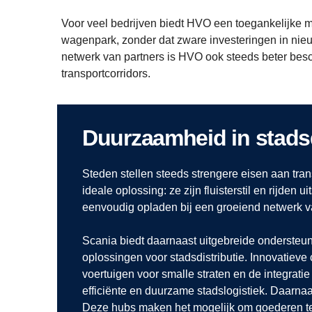
Voor veel bedrijven biedt HVO een toegankelijke m
wagenpark, zonder dat zware investeringen in nieuw
netwerk van partners is HVO ook steeds beter besch
transportcorridors.
Duurzaamheid in stadsd
Steden stellen steeds strengere eisen aan tra
ideale oplossing: ze zijn fluisterstil en rijden u
eenvoudig opladen bij een groeiend netwerk va
Scania biedt daarnaast uitgebreide ondersteu
oplossingen voor stadsdistributie. Innovatieve
voertuigen voor smalle straten en de integratie
efficiënte en duurzame stadslogistiek. Daarnaa
Deze hubs maken het mogelijk om goederen te c