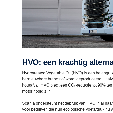
HVO: een krachtig alterna
Hydrotreated Vegetable Oil (HVO) is een belangrij
hernieuwbare brandstof wordt geproduceerd uit afval-
houtafval. HVO biedt een CO₂-reductie tot 90% ten
motor nodig zijn.
Scania ondersteunt het gebruik van
HVO
in al haa
voor bedrijven die hun ecologische voetafdruk nú w