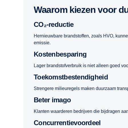
Waarom kiezen voor d
CO₂-reductie
Hernieuwbare brandstoffen, zoals HVO, kunnen 
emissie.
Kostenbesparing
Lager brandstofverbruik is niet alleen goed vo
Toekomstbestendigheid
Strengere milieuregels maken duurzaam transp
Beter imago
Klanten waarderen bedrijven die bijdragen aa
Concurrentievoordeel