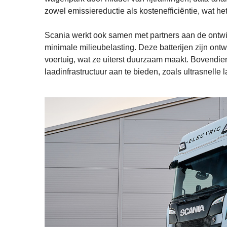
zowel emissiereductie als kostenefficiëntie, wat he
Scania werkt ook samen met partners aan de ontwi
minimale milieubelasting. Deze batterijen zijn o
voertuig, wat ze uiterst duurzaam maakt. Bovendie
laadinfrastructuur aan te bieden, zoals ultrasnelle 