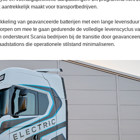
t aantrekkelijk maakt voor transportbedrijven.
kkeling van geavanceerde batterijen met een lange levensduur
ntworpen om mee te gaan gedurende de volledige levenscyclus v
n ondersteunt Scania bedrijven bij de transitie door geavanceer
laadstations die operationele stilstand minimaliseren.