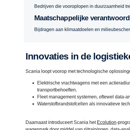
Bedrijven die vooroplopen in duurzaamheid tr
Maatschappelijke verantwoord
Bijdragen aan klimaatdoelen en milieubescherm
Innovaties in de logistiek
Scania loopt voorop met technologische oplossing
Elektrische vrachtwagens met een actieradius
transportbehoeften.
Fleet management systemen, oftewel data-analy
Waterstofbrandstofcellen als innovatieve tech
Daarnaast introduceert Scania het
Ecolution
-progr
wagenpark door middel van rijtrainingen, data-ana