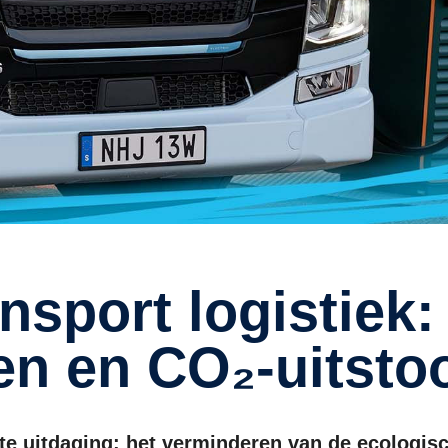
en en CO₂-uitsto
ote uitdaging: het verminderen van de ecologis