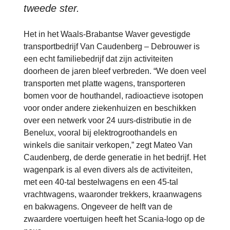
tweede ster.
Het in het Waals-Brabantse Waver gevestigde
transportbedrijf Van Caudenberg – Debrouwer is
een echt familiebedrijf dat zijn activiteiten
doorheen de jaren bleef verbreden. “We doen veel
transporten met platte wagens, transporteren
bomen voor de houthandel, radioactieve isotopen
voor onder andere ziekenhuizen en beschikken
over een netwerk voor 24 uurs-distributie in de
Benelux, vooral bij elektrogroothandels en
winkels die sanitair verkopen,” zegt Mateo Van
Caudenberg, de derde generatie in het bedrijf. Het
wagenpark is al even divers als de activiteiten,
met een 40-tal bestelwagens en een 45-tal
vrachtwagens, waaronder trekkers, kraanwagens
en bakwagens. Ongeveer de helft van de
zwaardere voertuigen heeft het Scania-logo op de