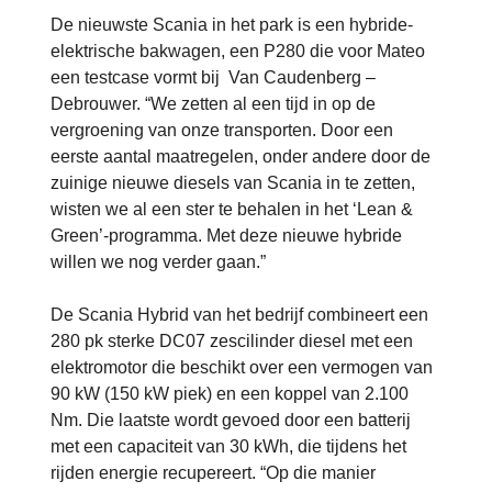
De nieuwste Scania in het park is een hybride-
elektrische bakwagen, een P280 die voor Mateo
een testcase vormt bij Van Caudenberg –
Debrouwer. “We zetten al een tijd in op de
vergroening van onze transporten. Door een
eerste aantal maatregelen, onder andere door de
zuinige nieuwe diesels van Scania in te zetten,
wisten we al een ster te behalen in het ‘Lean &
Green’-programma. Met deze nieuwe hybride
willen we nog verder gaan.”
De Scania Hybrid van het bedrijf combineert een
280 pk sterke DC07 zescilinder diesel met een
elektromotor die beschikt over een vermogen van
90 kW (150 kW piek) en een koppel van 2.100
Nm. Die laatste wordt gevoed door een batterij
met een capaciteit van 30 kWh, die tijdens het
rijden energie recupereert. “Op die manier