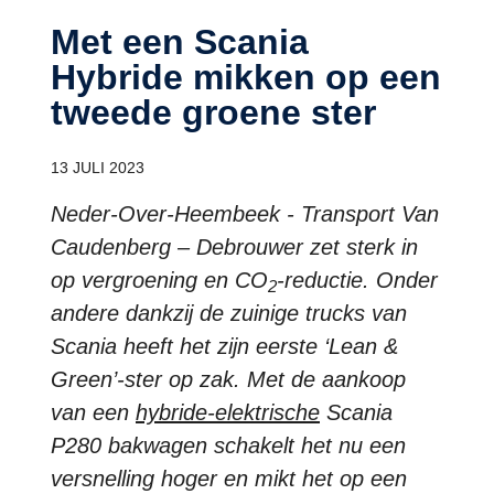
Met een Scania
Hybride mikken op een
tweede groene ster
13 JULI 2023
Neder-Over-Heembeek - Transport Van
Caudenberg – Debrouwer zet sterk in
op vergroening en CO
-reductie. Onder
2
andere dankzij de zuinige trucks van
Scania heeft het zijn eerste ‘Lean &
Green’-ster op zak. Met de aankoop
van een
hybride-elektrische
Scania
P280 bakwagen schakelt het nu een
versnelling hoger en mikt het op een