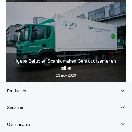
Igepa Belux en Scania maken Gent duurzamer en
stiller
13 nov 2023
Producten
Services
Over Scania