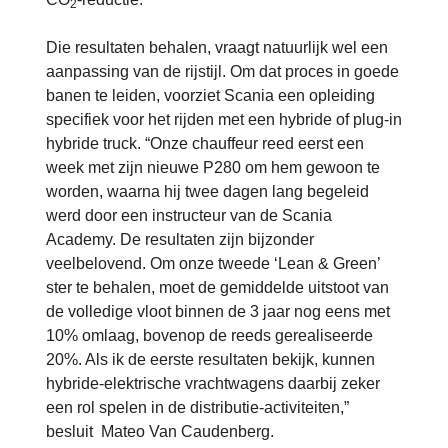
2
Die resultaten behalen, vraagt natuurlijk wel een
aanpassing van de rijstijl. Om dat proces in goede
banen te leiden, voorziet Scania een opleiding
specifiek voor het rijden met een hybride of plug-in
hybride truck. “Onze chauffeur reed eerst een
week met zijn nieuwe P280 om hem gewoon te
worden, waarna hij twee dagen lang begeleid
werd door een instructeur van de Scania
Academy. De resultaten zijn bijzonder
veelbelovend. Om onze tweede ‘Lean & Green’
ster te behalen, moet de gemiddelde uitstoot van
de volledige vloot binnen de 3 jaar nog eens met
10% omlaag, bovenop de reeds gerealiseerde
20%. Als ik de eerste resultaten bekijk, kunnen
hybride-elektrische vrachtwagens daarbij zeker
een rol spelen in de distributie-activiteiten,”
besluit Mateo Van Caudenberg.