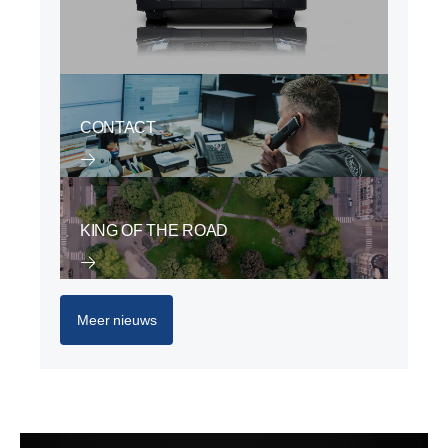
CONTACT
KING OF THE ROAD
Meer nieuws